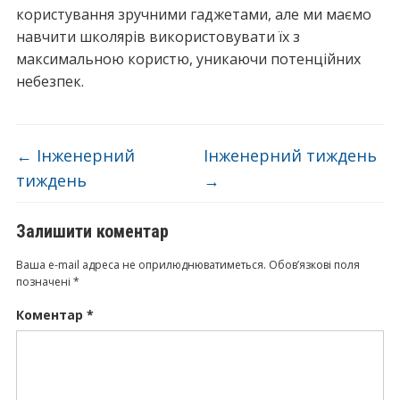
користування зручними гаджетами, але ми маємо
навчити школярів використовувати їх з
максимальною користю, уникаючи потенційних
небезпек.
←
Інженерний
Інженерний тиждень
тиждень
→
Залишити коментар
Ваша e-mail адреса не оприлюднюватиметься.
Обов’язкові поля
позначені
*
Коментар
*