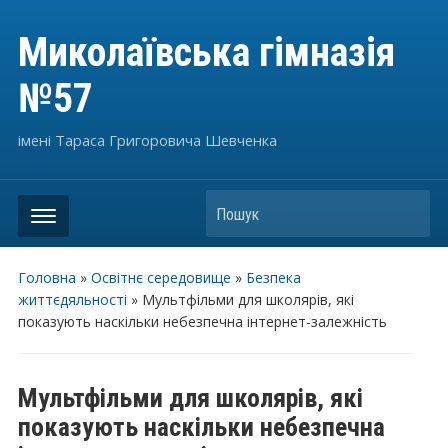
Миколаївська гімназія
№57
імені Тараса Григоровича Шевченка
Пошук
Головна
»
Освітнє середовище
»
Безпека
життєдяльності
»
Мультфільми для школярів, які
показують наскільки небезпечна інтернет-залежність
Мультфільми для школярів, які
показують наскільки небезпечна