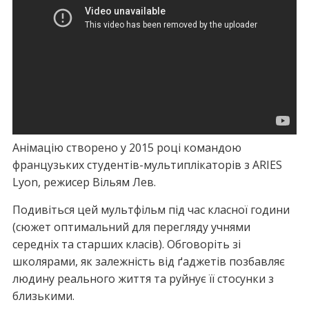
Анімацію створено у 2015 році командою
французьких студентів-мультиплікаторів з ARIES
Lyon, режисер Вільям Лев.
Подивіться цей мультфільм під час класної години
(сюжет оптимальний для перегляду учнями
середніх та старших класів). Обговоріть зі
школярами, як залежність від ґаджетів позбавляє
людину реального життя та руйнує її стосунки з
близькими.