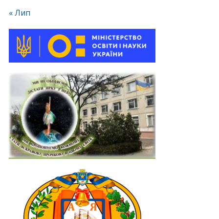
« Лип