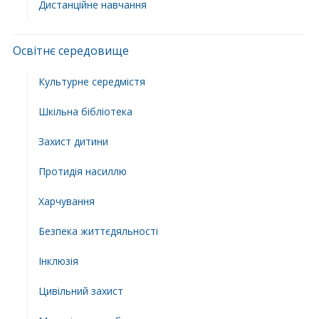
Дистанційне навчання
Освітнє середовище
Культурне середмістя
Шкільна бібліотека
Захист дитини
Протидія насиллю
Харчування
Безпека життєдяльності
Інклюзія
Цивільний захист