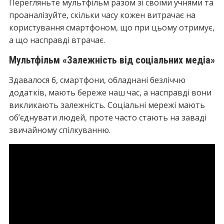
Перегляньте мультфільм разом зі своїми учнями та
проаналізуйте, скільки часу кожен витрачає на
користування смартфоном, що при цьому отримує,
а що насправді втрачає.
Мультфільм «Залежність від соціальних медіа»
Здавалося б, смартфони, обладнані безліччю
додатків, мають береже наш час, а насправді вони
викликають залежність. Соціальні мережі мають
об’єднувати людей, проте часто стають на заваді
звичайному спілкуванню.