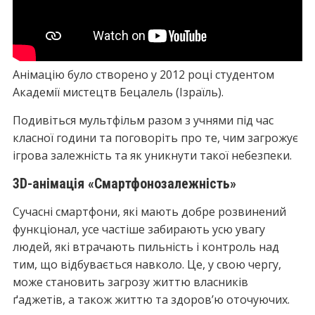
Анімацію було створено у 2012 році студентом
Академії мистецтв Бецалель (Ізраїль).
Подивіться мультфільм разом з учнями під час
класної години та поговоріть про те, чим загрожує
ігрова залежність та як уникнути такої небезпеки.
3D-анімація «Смартфонозалежність»
Сучасні смартфони, які мають добре розвинений
функціонал, усе частіше забирають усю увагу
людей, які втрачають пильність і контроль над
тим, що відбувається навколо. Це, у свою чергу,
може становить загрозу життю власників
ґаджетів, а також життю та здоров’ю оточуючих.