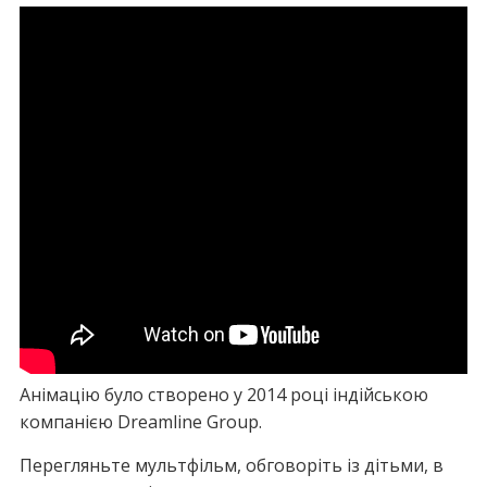
Анімацію було створено у 2014 році індійською
компанією Dreamline Group.
Перегляньте мультфільм, обговоріть із дітьми, в