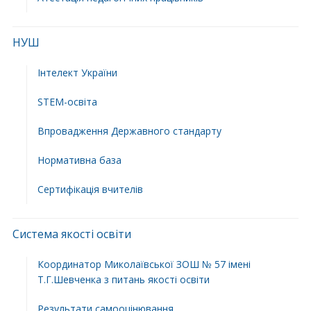
НУШ
Інтелект України
STEM-освіта
Впровадження Державного стандарту
Нормативна база
Сертифікація вчителів
Система якості освіти
Координатор Миколаївської ЗОШ № 57 імені
Т.Г.Шевченка з питань якості освіти
Результати самооцінювання