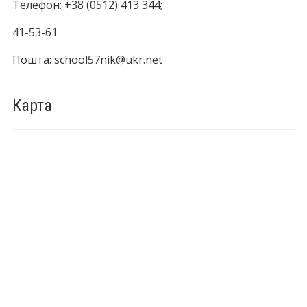
Телефон: +38 (0512) 413 344;
41-53-61
Пошта: school57nik@ukr.net
Карта