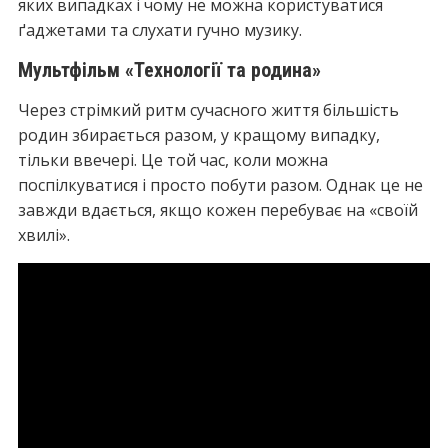
яких випадках і чому не можна користуватися
ґаджетами та слухати гучно музику.
Мультфільм «Технології та родина»
Через стрімкий ритм сучасного життя більшість
родин збирається разом, у кращому випадку,
тільки ввечері. Це той час, коли можна
поспілкуватися і просто побути разом. Однак це не
завжди вдається, якщо кожен перебуває на «своїй
хвилі».