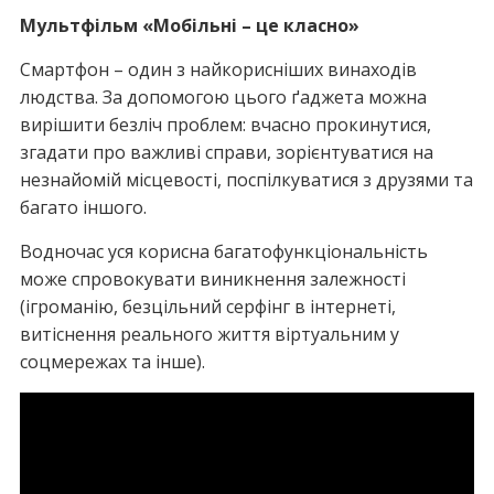
Мультфільм «Мобільні – це класно»
Смартфон – один з найкорисніших винаходів
людства. За допомогою цього ґаджета можна
вирішити безліч проблем: вчасно прокинутися,
згадати про важливі справи, зорієнтуватися на
незнайомій місцевості, поспілкуватися з друзями та
багато іншого.
Водночас уся корисна багатофункціональність
може спровокувати виникнення залежності
(ігроманію, безцільний серфінг в інтернеті,
витіснення реального життя віртуальним у
соцмережах та інше).