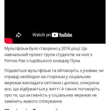
Мультфільм було створено у 2016 році. Це
навчальний проект групи студентів на чолі з
Ритою Рао з індійського коледжу Пуна.
Подивіться мультфільм та обговоріть з учнями, чи
справді необхідно на сторінках у соціальних
мережах викладати світлини і дописи, описуючи
все, що відбувається у житті. А також поговоріть
про те, що активність у соціальних мережах не
замінить живого спілкування.