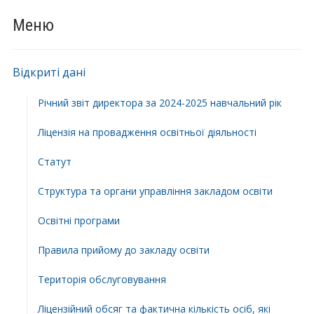
Меню
Відкриті дані
Річний звіт директора за 2024-2025 навчальний рік
Ліцензія на провадження освітньої діяльності
Статут
Структура та органи управління закладом освіти
Освiтнi програми
Правила прийому до закладу освіти
Територiя обслуговування
Ліцензійний обсяг та фактична кількість осіб, які