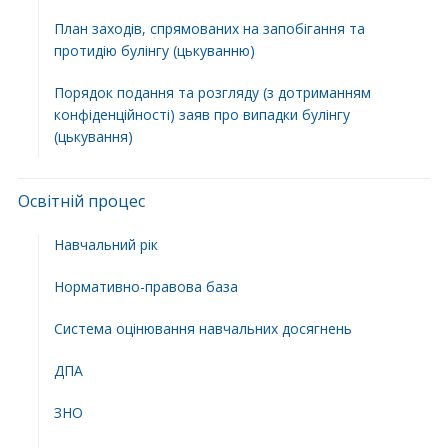
План заходів, спрямованих на запобігання та
протидію булінгу (цькуванню)
Порядок подання та розгляду (з дотриманням
конфіденційності) заяв про випадки булінгу
(цькування)
Освітній процес
Навчальний рік
Нормативно-правова база
Система оцінювання навчальних досягнень
ДПА
ЗНО