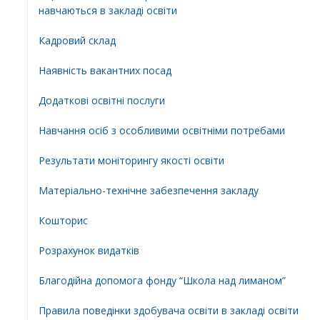
навчаються в закладі освіти
Кадровий склад
Наявність вакантних посад
Додатковi освiтнi послуги
Навчання осіб з особливими освітніми потребами
Результати моніторингу якості освіти
Матеріально-технічне забезпечення закладу
Кошторис
Розрахунок видатків
Благодійна допомога фонду “Школа над лиманом”
Правила поведінки здобувача освіти в закладі освіти