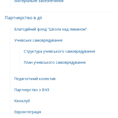
Матеріальне забезпечення
Партнерство в дії
Благодійний фонд ”Школа над лиманом”
Учнівське самоврядування
Структура учнiвського самоврядування
План учнiвського самоврядування
Педагогічний колектив
Партнерство з ВНЗ
Кіноклуб
Євроінтеграція