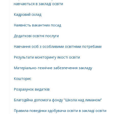
навчаються в закладі освіти
Кадровий склад
Наявність вакантних посад
Додатковi освiтнi послуги
Навчання осіб з особливими освітніми потребами
Результати моніторингу якості освіти
Матеріально-технічне забезпечення закладу
Кошторис
Розрахунок видатків
Благодійна допомога фонду “Школа над лиманом”
Правила поведінки здобувача освіти в закладі освіти