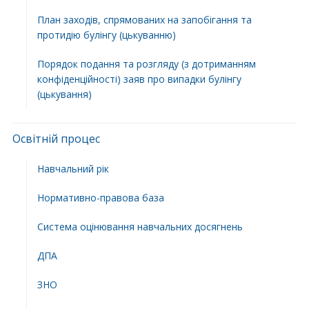
План заходів, спрямованих на запобігання та
протидію булінгу (цькуванню)
Порядок подання та розгляду (з дотриманням
конфіденційності) заяв про випадки булінгу
(цькування)
Освітній процес
Навчальний рік
Нормативно-правова база
Система оцінювання навчальних досягнень
ДПА
ЗНО