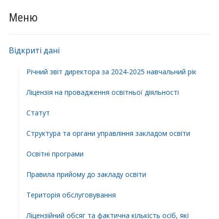
Меню
Відкриті дані
Річний звіт директора за 2024-2025 навчальний рік
Ліцензія на провадження освітньої діяльності
Статут
Структура та органи управління закладом освіти
Освiтнi програми
Правила прийому до закладу освіти
Територiя обслуговування
Ліцензійний обсяг та фактична кількість осіб, які