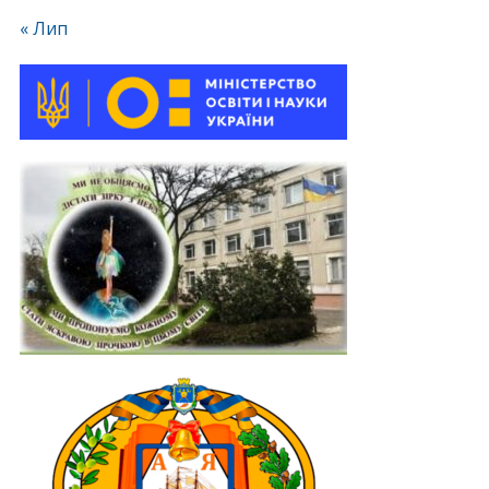
« Лип