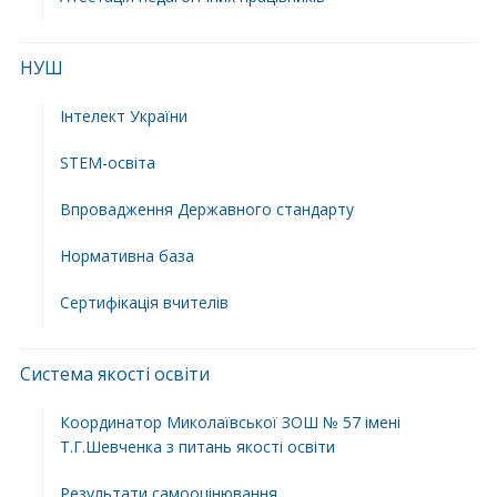
НУШ
Інтелект України
STEM-освіта
Впровадження Державного стандарту
Нормативна база
Сертифікація вчителів
Система якості освіти
Координатор Миколаївської ЗОШ № 57 імені
Т.Г.Шевченка з питань якості освіти
Результати самооцінювання