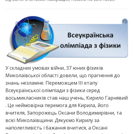
У складних умовах війни, 37 юних фізиків
Миколаївської області довели, що прагнення до
знань незламне. Переможцем ІІІ етапу
Всеукраїнської олімпіади з фізики серед
восьмикласників став наш учень, Кирило Гарнявий
. Це неймовірна перемога для Кирила, його
вчителя, Запорожець Оксани Володимирівни, та
всієї Миколаївщини. Дякуємо Кирилу за
наполегливість і бажання вчитися, а Оксані