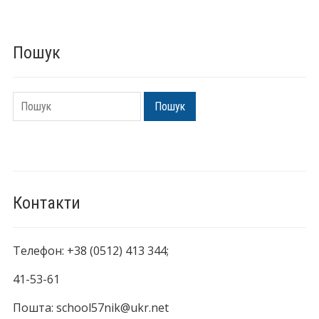
Пошук
Пошук
Пошук
Контакти
Телефон: +38 (0512) 413 344;
41-53-61
Пошта: school57nik@ukr.net