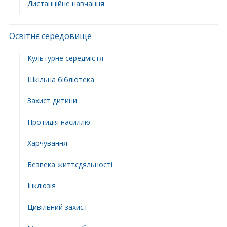
Дистанційне навчання
Освітнє середовище
Культурне середмістя
Шкільна бібліотека
Захист дитини
Протидія насиллю
Харчування
Безпека життєдяльності
Інклюзія
Цивільний захист