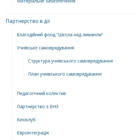
Матеріальне забезпечення
Партнерство в дії
Благодійний фонд ”Школа над лиманом”
Учнівське самоврядування
Структура учнiвського самоврядування
План учнiвського самоврядування
Педагогічний колектив
Партнерство з ВНЗ
Кіноклуб
Євроінтеграція