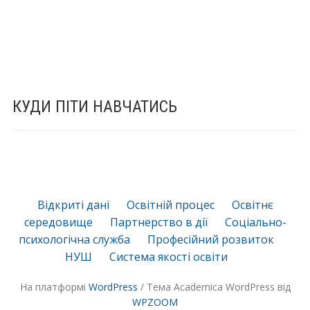
КУДИ ПІТИ НАВЧАТИСЬ
Відкриті дані
Освітній процес
Освітнє
середовище
Партнерство в дії
Соціально-
психологічна служба
Професійний розвиток
НУШ
Система якості освіти
На платформі
WordPress
/ Тема Academica WordPress від
WPZOOM