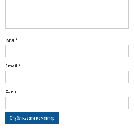
Ім'я
*
Email
*
Сайт