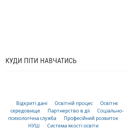
КУДИ ПІТИ НАВЧАТИСЬ
Відкриті дані
Освітній процес
Освітнє
середовище
Партнерство в дії
Соціально-
психологічна служба
Професійний розвиток
НУШ
Система якості освіти