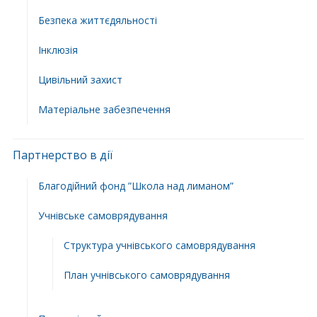
Безпека життєдяльності
Інклюзія
Цивільний захист
Матеріальне забезпечення
Партнерство в дії
Благодійний фонд ”Школа над лиманом”
Учнівське самоврядування
Структура учнiвського самоврядування
План учнiвського самоврядування