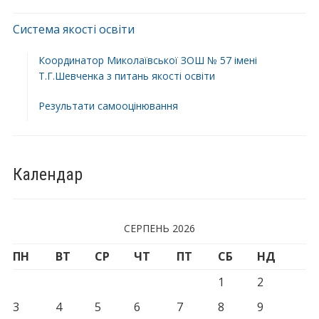
Система якості освіти
Координатор Миколаївської ЗОШ № 57 імені
Т.Г.Шевченка з питань якості освіти
Результати самооцінювання
Календар
СЕРПЕНЬ 2026
ПН
ВТ
СР
ЧТ
ПТ
СБ
НД
1
2
3
4
5
6
7
8
9