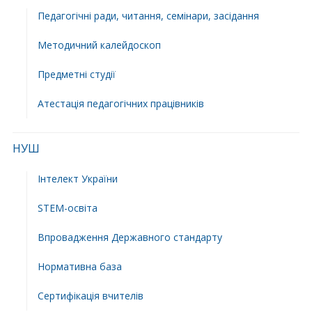
Педагогічні ради, читання, семінари, засідання
Методичний калейдоскоп
Предметні студії
Атестація педагогічних працівників
НУШ
Інтелект України
STEM-освіта
Впровадження Державного стандарту
Нормативна база
Сертифікація вчителів