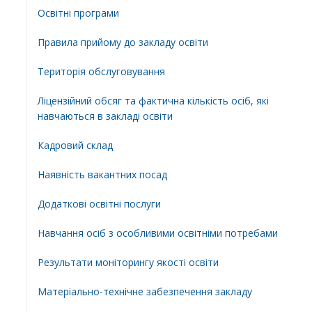
Освiтнi програми
Правила прийому до закладу освіти
Територiя обслуговування
Ліцензійний обсяг та фактична кількість осіб, які
навчаються в закладі освіти
Кадровий склад
Наявність вакантних посад
Додатковi освiтнi послуги
Навчання осіб з особливими освітніми потребами
Результати моніторингу якості освіти
Матеріально-технічне забезпечення закладу