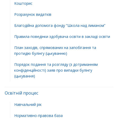
Кошторис
Розрахунок видатків
Благодійна допомога фонду “Школа над лиманом”
Правила поведінки здобувача освіти в закладі освіти
План заходів, спрямованих на запобігання та
протидію булінгу (цькуванню)
Порядок подання та розгляду (з дотриманням
конфіденційності) заяв про випадки булінгу
(цькування)
Освітній процес
Навчальний рік
Нормативно-правова база