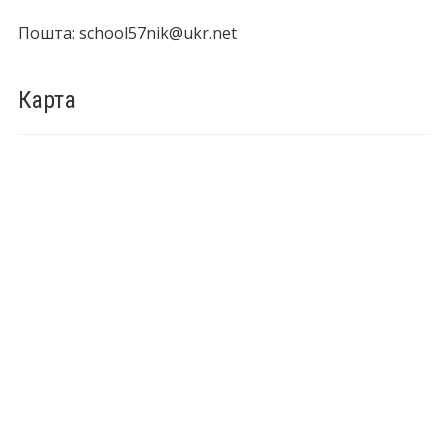
Пошта: school57nik@ukr.net
Карта