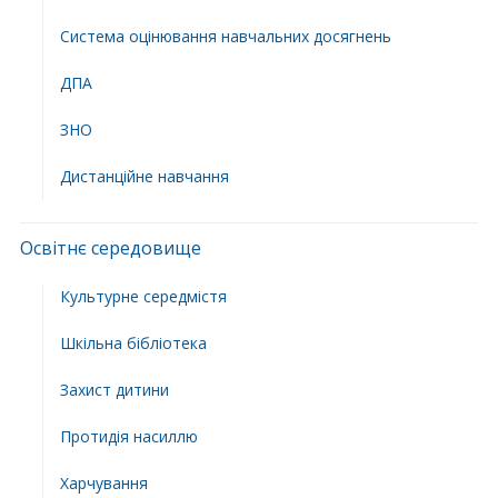
Система оцінювання навчальних досягнень
ДПА
ЗНО
Дистанційне навчання
Освітнє середовище
Культурне середмістя
Шкільна бібліотека
Захист дитини
Протидія насиллю
Харчування