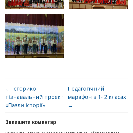
←
Історико-
Педагогічний
пізнавальний проeкт
марафон в 1- 2 класах
«Пазли історії»
→
Залишити коментар