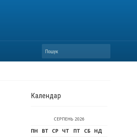
Пошук
Календар
СЕРПЕНЬ 2026
ПН
ВТ
СР
ЧТ
ПТ
СБ
НД