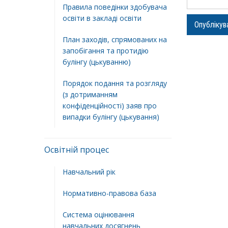
Правила поведінки здобувача
освіти в закладі освіти
План заходів, спрямованих на
запобігання та протидію
булінгу (цькуванню)
Порядок подання та розгляду
(з дотриманням
конфіденційності) заяв про
випадки булінгу (цькування)
Освітній процес
Навчальний рік
Нормативно-правова база
Система оцінювання
навчальних досягнень