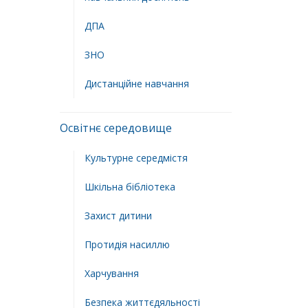
ДПА
ЗНО
Дистанційне навчання
Освітнє середовище
Культурне середмістя
Шкільна бібліотека
Захист дитини
Протидія насиллю
Харчування
Безпека життєдяльності