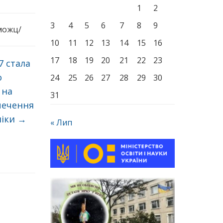
1
2
3
4
5
6
7
8
9
можц/
10
11
12
13
14
15
16
17
18
19
20
21
22
23
7 стала
о
24
25
26
27
28
29
30
 на
31
печення
ніки
→
« Лип