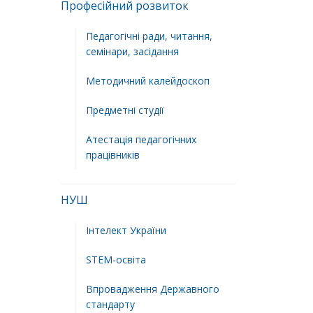
Професійний розвиток
Педагогічні ради, читання,
семінари, засідання
Методичний калейдоскоп
Предметні студії
Атестація педагогічних
працівників
НУШ
Інтелект України
STEM-освіта
Впровадження Державного
стандарту