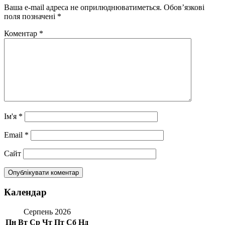
Ваша e-mail адреса не оприлюднюватиметься.
Обов’язкові
поля позначені
*
Коментар
*
Ім'я
*
Email
*
Сайт
Календар
Серпень 2026
Пн
Вт
Ср
Чт
Пт
Сб
Нд