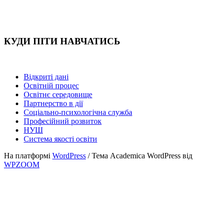
КУДИ ПІТИ НАВЧАТИСЬ
Відкриті дані
Освітній процес
Освітнє середовище
Партнерство в дії
Соціально-психологічна служба
Професійний розвиток
НУШ
Система якості освіти
На платформі
WordPress
/ Тема Academica WordPress від
WPZOOM