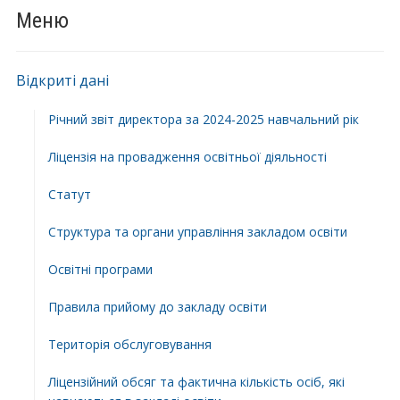
Меню
Відкриті дані
Річний звіт директора за 2024-2025 навчальний рік
Ліцензія на провадження освітньої діяльності
Статут
Структура та органи управління закладом освіти
Освiтнi програми
Правила прийому до закладу освіти
Територiя обслуговування
Ліцензійний обсяг та фактична кількість осіб, які