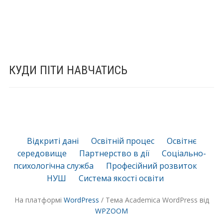
КУДИ ПІТИ НАВЧАТИСЬ
Відкриті дані
Освітній процес
Освітнє
середовище
Партнерство в дії
Соціально-
психологічна служба
Професійний розвиток
НУШ
Система якості освіти
На платформі
WordPress
/ Тема Academica WordPress від
WPZOOM