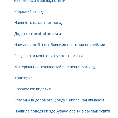
навчаються в закладі освіти
Кадровий склад
Наявність вакантних посад
Додатковi освiтнi послуги
Навчання осіб з особливими освітніми потребами
Результати моніторингу якості освіти
Матеріально-технічне забезпечення закладу
Кошторис
Розрахунок видатків
Благодійна допомога фонду “Школа над лиманом”
Правила поведінки здобувача освіти в закладі освіти