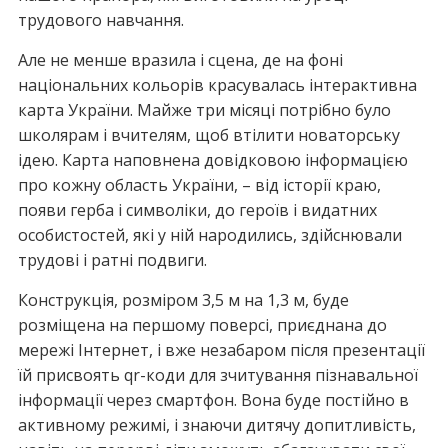
трудового навчання.
Але не менше вразила і сцена, де на фоні
національних кольорів красувалась інтерактивна
карта України. Майже три місяці потрібно було
школярам і вчителям, щоб втілити новаторську
ідею. Карта наповнена довідковою інформацією
про кожну область України, – від історії краю,
появи герба і символіки, до героїв і видатних
особистостей, які у ній народились, здійснювали
трудові і ратні подвиги.
Конструкція, розміром 3,5 м на 1,3 м, буде
розміщена на першому поверсі, приєднана до
мережі Інтернет, і вже незабаром після презентації
їй присвоять qr-коди для зчитування пізнавальної
інформації через смартфон. Вона буде постійно в
активному режимі, і знаючи дитячу допитливість,