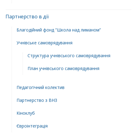
Партнерство в дії
Благодійний фонд ”Школа над лиманом”
Учнівське самоврядування
Структура учнiвського самоврядування
План учнiвського самоврядування
Педагогічний колектив
Партнерство з ВНЗ
Кіноклуб
Євроінтеграція