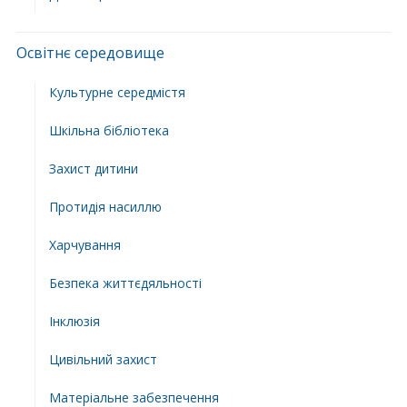
Освітнє середовище
Культурне середмістя
Шкільна бібліотека
Захист дитини
Протидія насиллю
Харчування
Безпека життєдяльності
Інклюзія
Цивільний захист
Матеріальне забезпечення