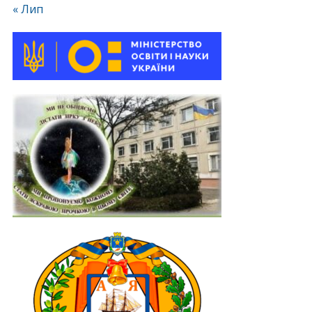
« Лип