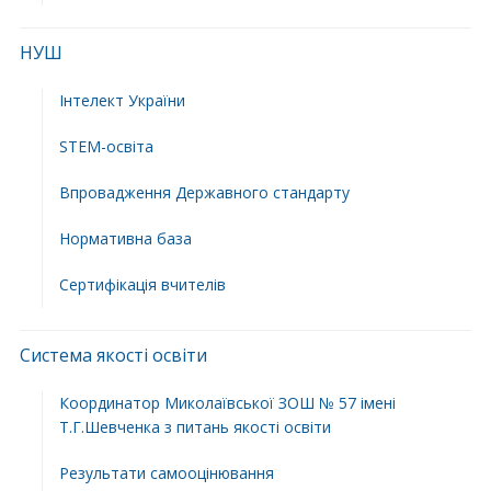
НУШ
Інтелект України
STEM-освіта
Впровадження Державного стандарту
Нормативна база
Сертифікація вчителів
Система якості освіти
Координатор Миколаївської ЗОШ № 57 імені
Т.Г.Шевченка з питань якості освіти
Результати самооцінювання