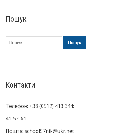
Пошук
Пошук
Пошук
Контакти
Телефон: +38 (0512) 413 344;
41-53-61
Пошта: school57nik@ukr.net