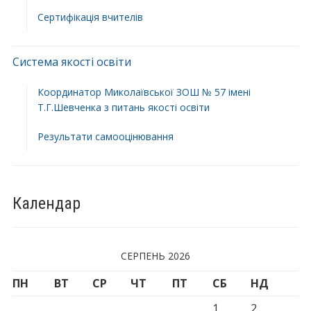
Сертифікація вчителів
Система якості освіти
Координатор Миколаївської ЗОШ № 57 імені
Т.Г.Шевченка з питань якості освіти
Результати самооцінювання
Календар
СЕРПЕНЬ 2026
ПН
ВТ
СР
ЧТ
ПТ
СБ
НД
1
2