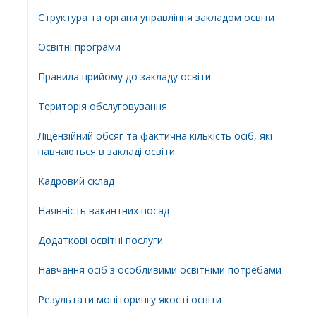
Структура та органи управління закладом освіти
Освiтнi програми
Правила прийому до закладу освіти
Територiя обслуговування
Ліцензійний обсяг та фактична кількість осіб, які
навчаються в закладі освіти
Кадровий склад
Наявність вакантних посад
Додатковi освiтнi послуги
Навчання осіб з особливими освітніми потребами
Результати моніторингу якості освіти