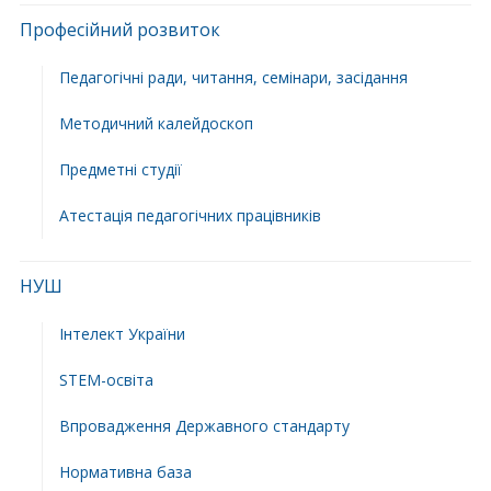
Професійний розвиток
Педагогічні ради, читання, семінари, засідання
Методичний калейдоскоп
Предметні студії
Атестація педагогічних працівників
НУШ
Інтелект України
STEM-освіта
Впровадження Державного стандарту
Нормативна база