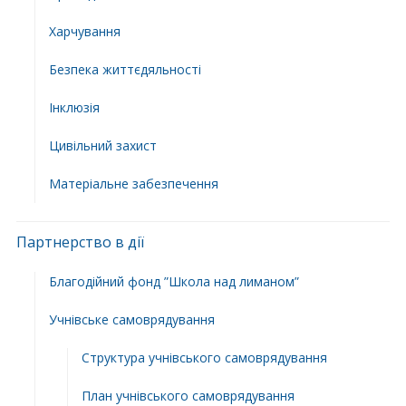
Харчування
Безпека життєдяльності
Інклюзія
Цивільний захист
Матеріальне забезпечення
Партнерство в дії
Благодійний фонд ”Школа над лиманом”
Учнівське самоврядування
Структура учнiвського самоврядування
План учнiвського самоврядування