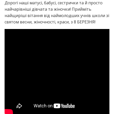
Дорогі наші матусі, бабусі, сестрички та й просто
найчарівніші дівчата та жіночки! Прийміть
найщиріші вітання від наймолодших учнів школи зі
святом весни, жіночності, краси, з 8 БЕРЕЗНЯ!