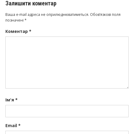
Залишити коментар
Ваша e-mail адреса не оприлюднюватиметься.
Обов’язкові поля
позначені
*
Коментар
*
Ім'я
*
Email
*