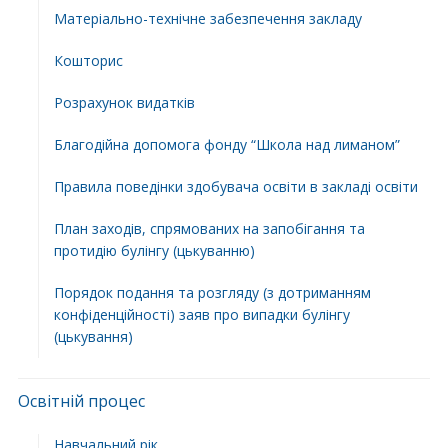
Матеріально-технічне забезпечення закладу
Кошторис
Розрахунок видатків
Благодійна допомога фонду “Школа над лиманом”
Правила поведінки здобувача освіти в закладі освіти
План заходів, спрямованих на запобігання та
протидію булінгу (цькуванню)
Порядок подання та розгляду (з дотриманням
конфіденційності) заяв про випадки булінгу
(цькування)
Освітній процес
Навчальний рік