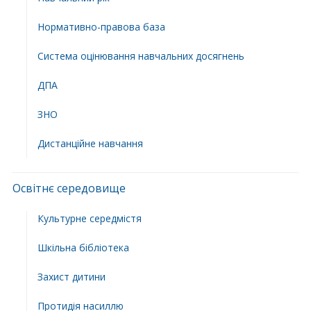
Нормативно-правова база
Система оцінювання навчальних досягнень
ДПА
ЗНО
Дистанційне навчання
Освітнє середовище
Культурне середмістя
Шкільна бібліотека
Захист дитини
Протидія насиллю