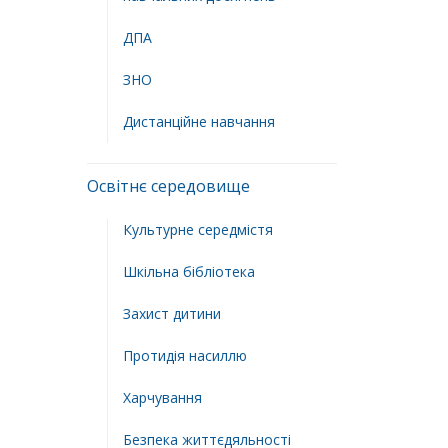
ДПА
ЗНО
Дистанційне навчання
Освітнє середовище
Культурне середмістя
Шкільна бібліотека
Захист дитини
Протидія насиллю
Харчування
Безпека життєдяльності