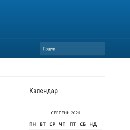
Пошук
Календар
СЕРПЕНЬ 2026
ПН
ВТ
СР
ЧТ
ПТ
СБ
НД