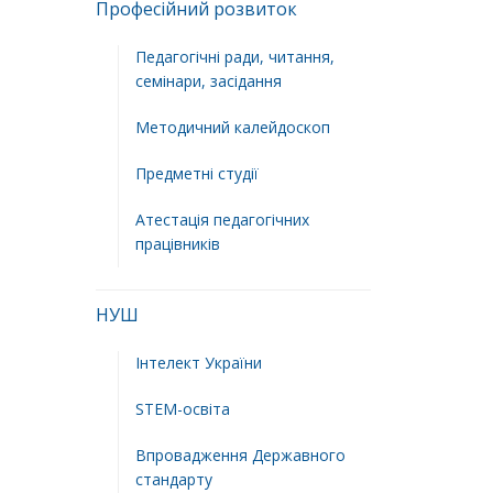
Професійний розвиток
Педагогічні ради, читання,
семінари, засідання
Методичний калейдоскоп
Предметні студії
Атестація педагогічних
працівників
НУШ
Інтелект України
STEM-освіта
Впровадження Державного
стандарту