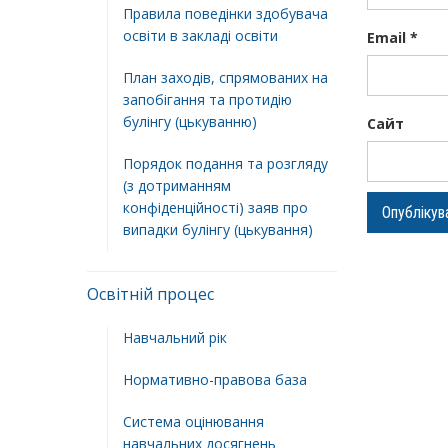
Правила поведінки здобувача
освіти в закладі освіти
Email
*
План заходів, спрямованих на
запобігання та протидію
булінгу (цькуванню)
Сайт
Порядок подання та розгляду
(з дотриманням
конфіденційності) заяв про
випадки булінгу (цькування)
Освітній процес
Навчальний рік
Нормативно-правова база
Система оцінювання
навчальних досягнень