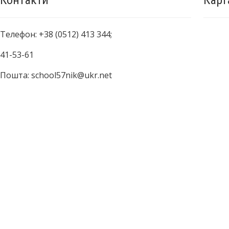
Контакти
Карт
Телефон: +38 (0512) 413 344;
41-53-61
Пошта: school57nik@ukr.net