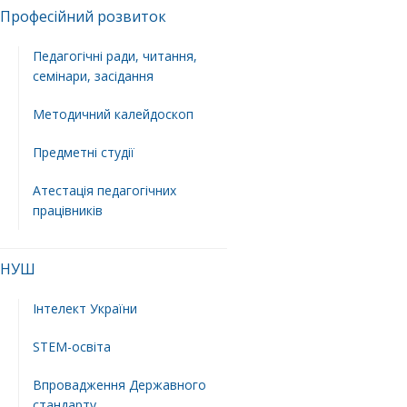
Професійний розвиток
Педагогічні ради, читання,
семінари, засідання
Методичний калейдоскоп
Предметні студії
Атестація педагогічних
працівників
НУШ
Інтелект України
STEM-освіта
Впровадження Державного
стандарту