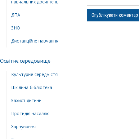
навчальних досягнень
ДПА
ЗНО
Дистанційне навчання
Освітнє середовище
Культурне середмістя
Шкільна бібліотека
Захист дитини
Протидія насиллю
Харчування