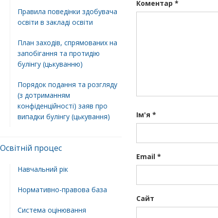
Коментар
*
Правила поведінки здобувача
освіти в закладі освіти
План заходів, спрямованих на
запобігання та протидію
булінгу (цькуванню)
Порядок подання та розгляду
(з дотриманням
конфіденційності) заяв про
Ім'я
*
випадки булінгу (цькування)
Освітній процес
Email
*
Навчальний рік
Нормативно-правова база
Сайт
Система оцінювання