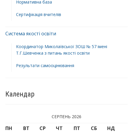
Нормативна база
Сертифікація вчителів
Система якості освіти
Координатор Миколаївської ЗОШ № 57 імені
Т.Г.Шевченка з питань якості освіти
Результати самооцінювання
Календар
СЕРПЕНЬ 2026
ПН
ВТ
СР
ЧТ
ПТ
СБ
НД