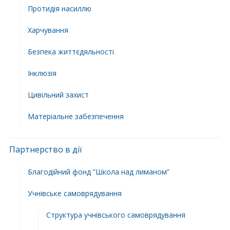
Протидія насиллю
Харчування
Безпека життєдяльності
Інклюзія
Цивільний захист
Матеріальне забезпечення
Партнерство в дії
Благодійний фонд ”Школа над лиманом”
Учнівське самоврядування
Структура учнiвського самоврядування