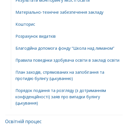
Результати моніторингу якості освіти
Матеріально-технічне забезпечення закладу
Кошторис
Розрахунок видатків
Благодійна допомога фонду “Школа над лиманом”
Правила поведінки здобувача освіти в закладі освіти
План заходів, спрямованих на запобігання та
протидію булінгу (цькуванню)
Порядок подання та розгляду (з дотриманням
конфіденційності) заяв про випадки булінгу
(цькування)
Освітній процес