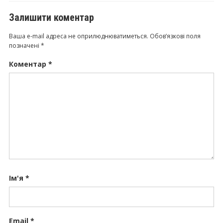
Залишити коментар
Ваша e-mail адреса не оприлюднюватиметься.
Обов’язкові поля
позначені
*
Коментар
*
Ім'я
*
Email
*