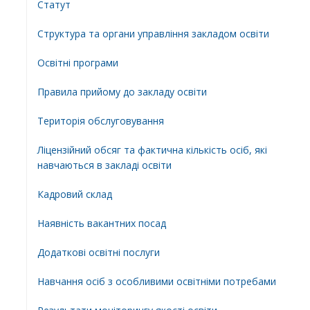
Статут
Структура та органи управління закладом освіти
Освiтнi програми
Правила прийому до закладу освіти
Територiя обслуговування
Ліцензійний обсяг та фактична кількість осіб, які
навчаються в закладі освіти
Кадровий склад
Наявність вакантних посад
Додатковi освiтнi послуги
Навчання осіб з особливими освітніми потребами