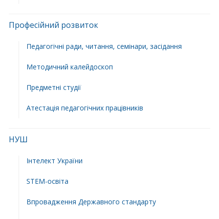
Професійний розвиток
Педагогічні ради, читання, семінари, засідання
Методичний калейдоскоп
Предметні студії
Атестація педагогічних працівників
НУШ
Інтелект України
STEM-освіта
Впровадження Державного стандарту