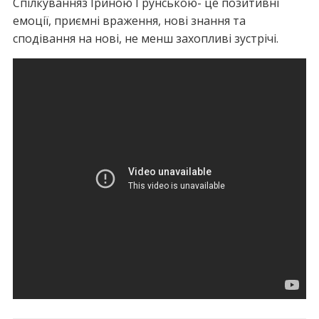
Спілкуванняз Іриною Грунською- це позитивні
емоції, приємні враження, нові знання та
сподівання на нові, не менш захопливі зустрічі.