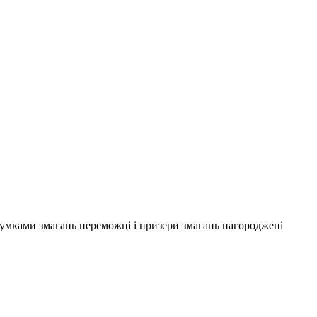
ідсумками змагань переможці і призери змагань нагороджені