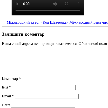
←
Міжнародний квест «Код Шевченка»
Міжнародний день чис
Залишити коментар
Ваша e-mail адреса не оприлюднюватиметься.
Обов’язкові поля
Коментар
*
Ім'я
*
Email
*
Сайт