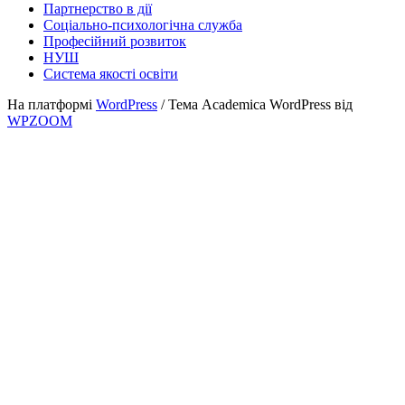
Партнерство в дії
Соціально-психологічна служба
Професійний розвиток
НУШ
Система якості освіти
На платформі
WordPress
/ Тема Academica WordPress від
WPZOOM