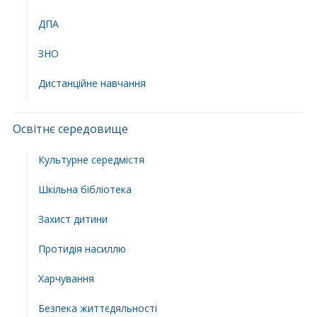
ДПА
ЗНО
Дистанційне навчання
Освітнє середовище
Культурне середмістя
Шкільна бібліотека
Захист дитини
Протидія насиллю
Харчування
Безпека життєдяльності