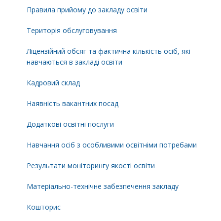
Правила прийому до закладу освіти
Територiя обслуговування
Ліцензійний обсяг та фактична кількість осіб, які
навчаються в закладі освіти
Кадровий склад
Наявність вакантних посад
Додатковi освiтнi послуги
Навчання осіб з особливими освітніми потребами
Результати моніторингу якості освіти
Матеріально-технічне забезпечення закладу
Кошторис