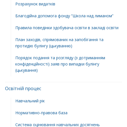
Розрахунок видатків
Благодійна допомога фонду “Школа над лиманом”
Правила поведінки здобувача освіти в закладі освіти
План заходів, спрямованих на запобігання та
протидію булінгу (цькуванню)
Порядок подання та розгляду (з дотриманням
конфіденційності) заяв про випадки булінгу
(цькування)
Освітній процес
Навчальний рік
Нормативно-правова база
Система оцінювання навчальних досягнень