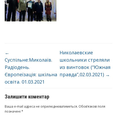
←
Николаевские
Суспільне:Миколаїв.
школьники стреляли
Радіодень.
из винтовок (“Южная
Європеїзація: шкільна
правда”,02.03.2021)
→
освіта. 01.03.2021
Залишити коментар
Ваша e-mail адреса не оприлюднюватиметься.
Обов’язкові поля
позначені
*