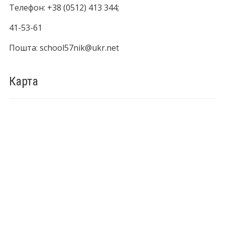
Телефон: +38 (0512) 413 344;
41-53-61
Пошта: school57nik@ukr.net
Карта