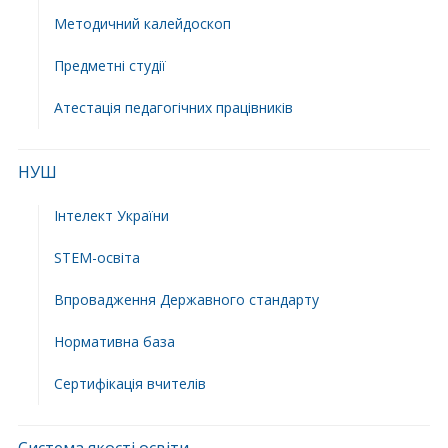
Методичний калейдоскоп
Предметні студії
Атестація педагогічних працівників
НУШ
Інтелект України
STEM-освіта
Впровадження Державного стандарту
Нормативна база
Сертифікація вчителів