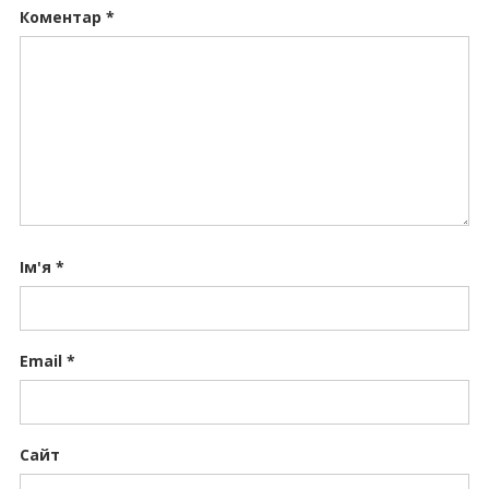
Коментар
*
Ім'я
*
Email
*
Сайт