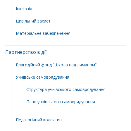
Інклюзія
Цивільний захист
Матеріальне забезпечення
Партнерство в дії
Благодійний фонд ”Школа над лиманом”
Учнівське самоврядування
Структура учнiвського самоврядування
План учнiвського самоврядування
Педагогічний колектив