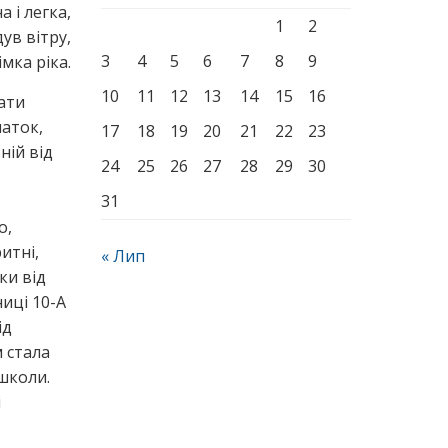
 і легка,
1
2
дув вітру,
3
4
5
6
7
8
9
мка ріка.
10
11
12
13
14
15
16
тати
чаток,
17
18
19
20
21
22
23
ній від
24
25
26
27
28
29
30
31
о,
итні,
« Лип
ки від
иці 10-А
ід
 стала
 школи.
і