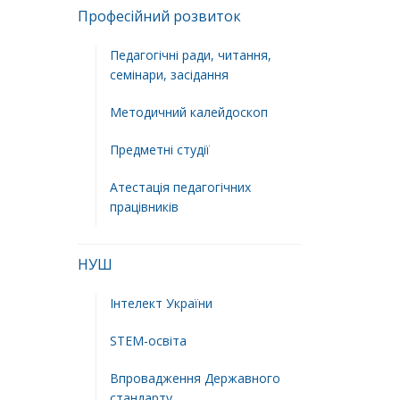
Професійний розвиток
Педагогічні ради, читання,
семінари, засідання
Методичний калейдоскоп
Предметні студії
Атестація педагогічних
працівників
НУШ
Інтелект України
STEM-освіта
Впровадження Державного
стандарту