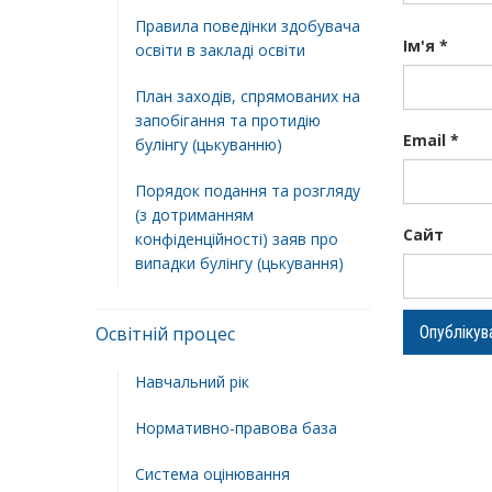
Правила поведінки здобувача
Ім'я
*
освіти в закладі освіти
План заходів, спрямованих на
запобігання та протидію
Email
*
булінгу (цькуванню)
Порядок подання та розгляду
(з дотриманням
Сайт
конфіденційності) заяв про
випадки булінгу (цькування)
Освітній процес
Навчальний рік
Нормативно-правова база
Система оцінювання