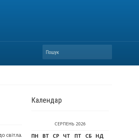
Пошук
Календар
СЕРПЕНЬ 2026
о світла.
ПН
ВТ
СР
ЧТ
ПТ
СБ
НД