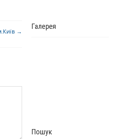
Галерея
м.Київ
→
Пошук