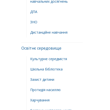
навчальних досягнень
ДПА
ЗНО
Дистанційне навчання
Освітнє середовище
Культурне середмістя
Шкільна бібліотека
Захист дитини
Протидія насиллю
Харчування