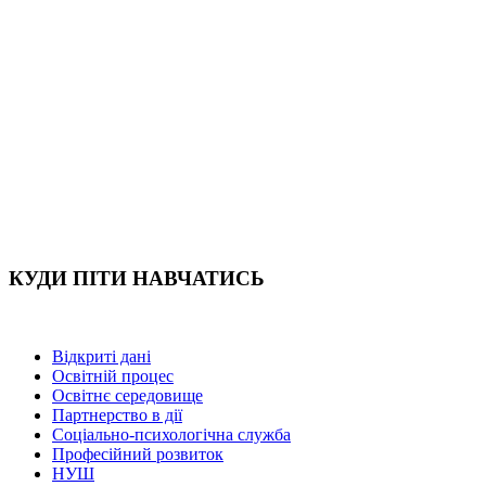
КУДИ ПІТИ НАВЧАТИСЬ
Відкриті дані
Освітній процес
Освітнє середовище
Партнерство в дії
Соціально-психологічна служба
Професійний розвиток
НУШ