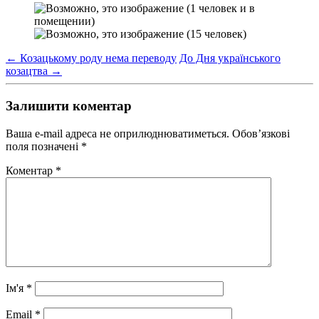
←
Козацькому роду нема переводу
До Дня українського
козацтва
→
Залишити коментар
Ваша e-mail адреса не оприлюднюватиметься.
Обов’язкові
поля позначені
*
Коментар
*
Ім'я
*
Email
*