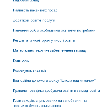
Кадровий склад
Наявність вакантних посад
Додатковi освiтнi послуги
Навчання осіб з особливими освітніми потребами
Результати моніторингу якості освіти
Матеріально-технічне забезпечення закладу
Кошторис
Розрахунок видатків
Благодійна допомога фонду “Школа над лиманом”
Правила поведінки здобувача освіти в закладі освіти
План заходів, спрямованих на запобігання та
протидію булінгу (цькуванню)