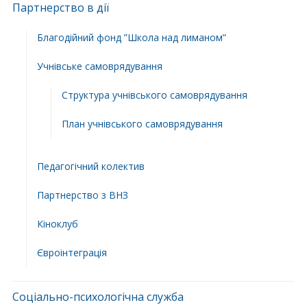
Партнерство в дії
Благодійний фонд ”Школа над лиманом”
Учнівське самоврядування
Структура учнiвського самоврядування
План учнiвського самоврядування
Педагогічний колектив
Партнерство з ВНЗ
Кіноклуб
Євроінтеграція
Соціально-психологічна служба