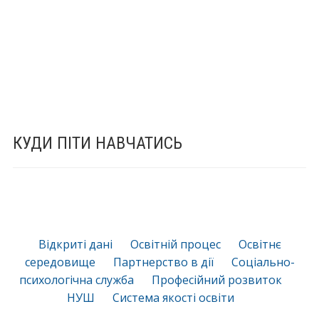
КУДИ ПІТИ НАВЧАТИСЬ
Відкриті дані
Освітній процес
Освітнє
середовище
Партнерство в дії
Соціально-
психологічна служба
Професійний розвиток
НУШ
Система якості освіти