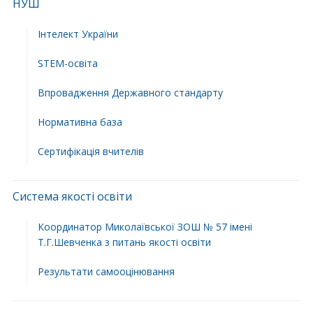
НУШ
Інтелект України
STEM-освіта
Впровадження Державного стандарту
Нормативна база
Сертифікація вчителів
Система якості освіти
Координатор Миколаївської ЗОШ № 57 імені
Т.Г.Шевченка з питань якості освіти
Результати самооцінювання