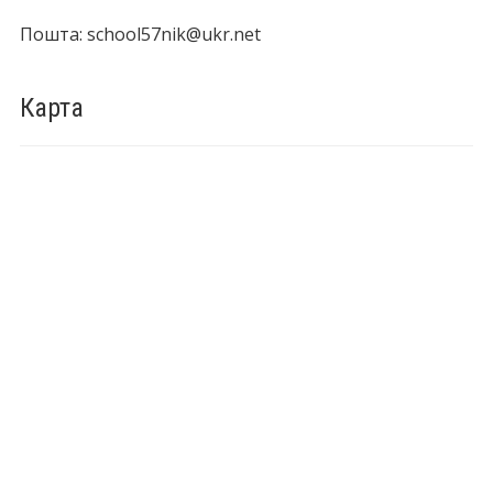
Пошта: school57nik@ukr.net
Карта