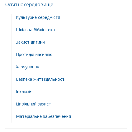
Освітнє середовище
Культурне середмістя
Шкільна бібліотека
Захист дитини
Протидія насиллю
Харчування
Безпека життєдяльності
Інклюзія
Цивільний захист
Матеріальне забезпечення