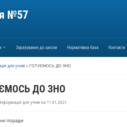
ія №57
и
Зарахування до школи
Нормативна база
Контакти
ція для учнів
»
ГОТУЄМОСЬ ДО ЗНО
ЄМОСЬ ДО ЗНО
Інформація для учнів
на
11.01.2021
.
чні поради