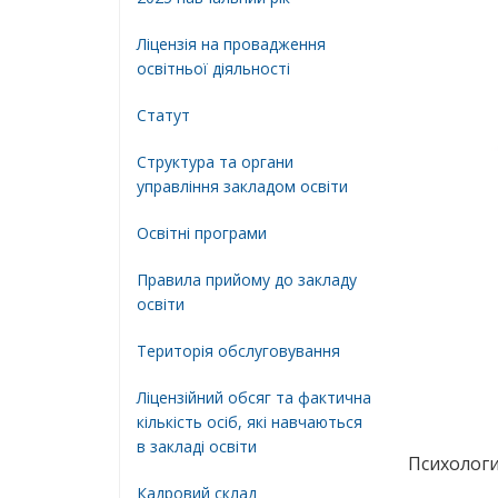
Ліцензія на провадження
освітньої діяльності
Статут
Структура та органи
управління закладом освіти
Освiтнi програми
Правила прийому до закладу
освіти
Територiя обслуговування
Ліцензійний обсяг та фактична
кількість осіб, які навчаються
в закладі освіти
Психологи
Кадровий склад