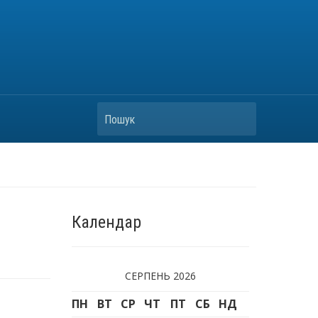
Пошук
Календар
СЕРПЕНЬ 2026
ПН
ВТ
СР
ЧТ
ПТ
СБ
НД