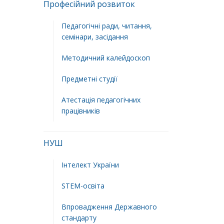
Професійний розвиток
Педагогічні ради, читання,
семінари, засідання
Методичний калейдоскоп
Предметні студії
Атестація педагогічних
працівників
НУШ
Інтелект України
STEM-освіта
Впровадження Державного
стандарту