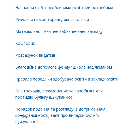
Навчання осіб з особливими освітніми потребами
Результати моніторингу якості освіти
Матеріально-технічне забезпечення закладу
Кошторис
Розрахунок видатків
Благодійна допомога фонду “Школа над лиманом”
Правила поведінки здобувача освіти в закладі освіти
План заходів, спрямованих на запобігання та
протидію булінгу (цькуванню)
Порядок подання та розгляду (з дотриманням
конфіденційності) заяв про випадки булінгу
(цькування)