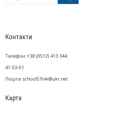
Контакти
Телефон: +38 (0512) 413 344;
41-53-61
Пошта: school57nik@ukr.net
Карта