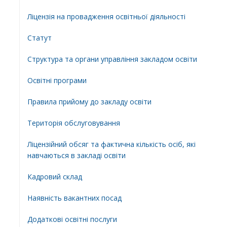
Ліцензія на провадження освітньої діяльності
Статут
Структура та органи управління закладом освіти
Освiтнi програми
Правила прийому до закладу освіти
Територiя обслуговування
Ліцензійний обсяг та фактична кількість осіб, які
навчаються в закладі освіти
Кадровий склад
Наявність вакантних посад
Додатковi освiтнi послуги