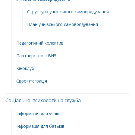
Структура учнiвського самоврядування
План учнiвського самоврядування
Педагогічний колектив
Партнерство з ВНЗ
Кіноклуб
Євроінтеграція
Соціально-психологічна служба
Інформація для учнів
Інформація для батьків