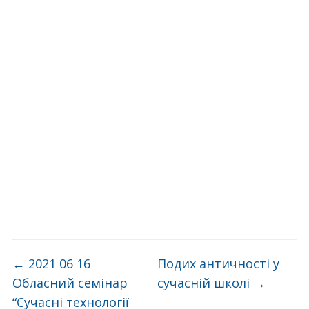
←
2021 06 16
Подих античності у
Обласний семінар
сучасній школі
→
“Сучасні технології