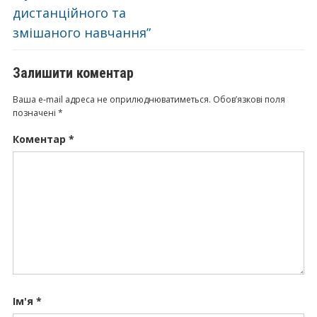
дистанційного та
змішаного навчання”
Залишити коментар
Ваша e-mail адреса не оприлюднюватиметься.
Обов’язкові поля
позначені
*
Коментар
*
Ім'я
*