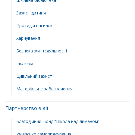
Шкільна бібліотека
Захист дитини
Протидія насиллю
Харчування
Безпека життєдяльності
Інклюзія
Цивільний захист
Матеріальне забезпечення
Партнерство в дії
Благодійний фонд ”Школа над лиманом”
Учнівське самоврядування