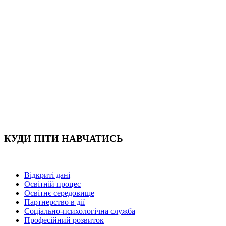
КУДИ ПІТИ НАВЧАТИСЬ
Відкриті дані
Освітній процес
Освітнє середовище
Партнерство в дії
Соціально-психологічна служба
Професійний розвиток