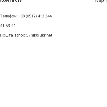
Контакти
Карт
Телефон: +38 (0512) 413 344;
41-53-61
Пошта: school57nik@ukr.net