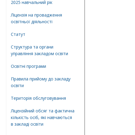
2025 навчальний рік
Ліцензія на провадження
освітньої діяльності
Статут
Структура та органи
управління закладом освіти
Освiтнi програми
Правила прийому до закладу
освіти
Територiя обслуговування
Ліцензійний обсяг та фактична
кількість осіб, які навчаються
в закладі освіти