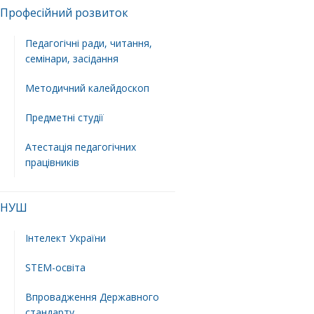
Професійний розвиток
Педагогічні ради, читання,
семінари, засідання
Методичний калейдоскоп
Предметні студії
Атестація педагогічних
працівників
НУШ
Інтелект України
STEM-освіта
Впровадження Державного
стандарту