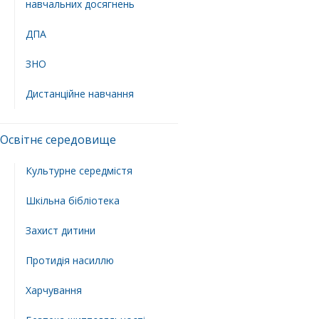
навчальних досягнень
ДПА
ЗНО
Дистанційне навчання
Освітнє середовище
Культурне середмістя
Шкільна бібліотека
Захист дитини
Протидія насиллю
Харчування