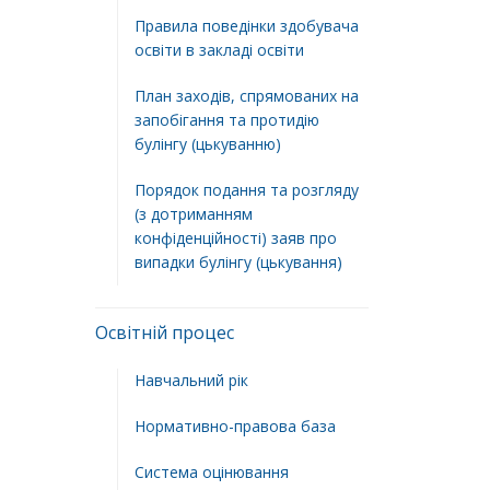
Правила поведінки здобувача
освіти в закладі освіти
План заходів, спрямованих на
запобігання та протидію
булінгу (цькуванню)
Порядок подання та розгляду
(з дотриманням
конфіденційності) заяв про
випадки булінгу (цькування)
Освітній процес
Навчальний рік
Нормативно-правова база
Система оцінювання