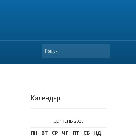
Пошук
Календар
СЕРПЕНЬ 2026
ПН
ВТ
СР
ЧТ
ПТ
СБ
НД