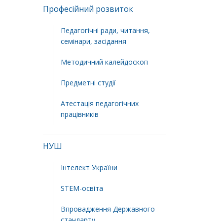
Професійний розвиток
Педагогічні ради, читання,
семінари, засідання
Методичний калейдоскоп
Предметні студії
Атестація педагогічних
працівників
НУШ
Інтелект України
STEM-освіта
Впровадження Державного
стандарту