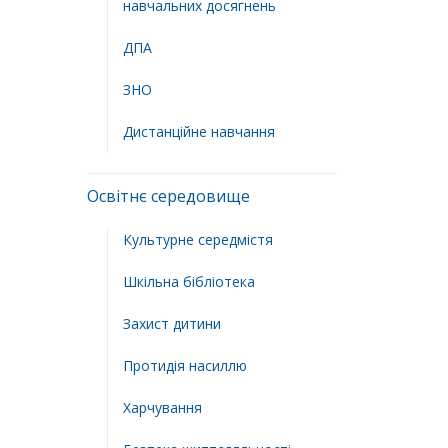
навчальних досягнень
ДПА
ЗНО
Дистанційне навчання
Освітнє середовище
Культурне середмістя
Шкільна бібліотека
Захист дитини
Протидія насиллю
Харчування