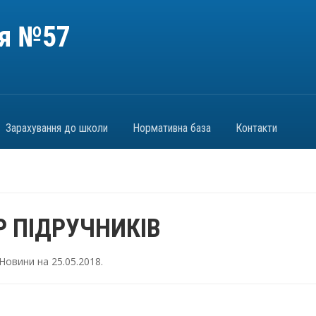
ія №57
Зарахування до школи
Нормативна база
Контакти
Р ПІДРУЧНИКІВ
Новини
на
25.05.2018
.