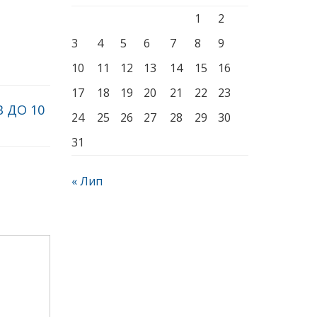
1
2
3
4
5
6
7
8
9
10
11
12
13
14
15
16
17
18
19
20
21
22
23
 ДО 10
24
25
26
27
28
29
30
31
« Лип