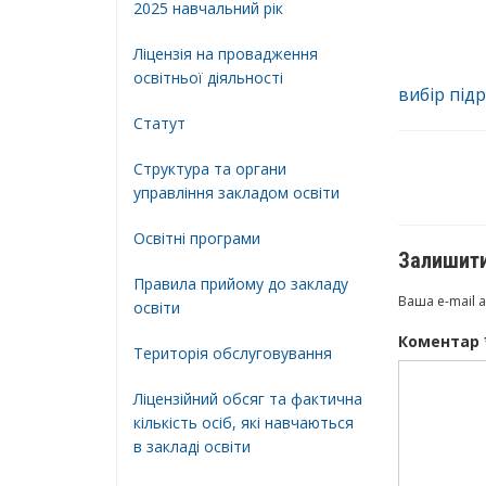
2025 навчальний рік
Ліцензія на провадження
освітньої діяльності
вибір під
Статут
Структура та органи
управління закладом освіти
Освiтнi програми
Залишити
Правила прийому до закладу
Ваша e-mail 
освіти
Коментар
Територiя обслуговування
Ліцензійний обсяг та фактична
кількість осіб, які навчаються
в закладі освіти