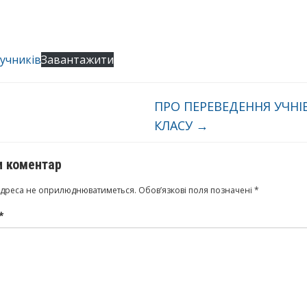
ручників
Завантажити
ПРО ПЕРЕВЕДЕННЯ УЧНІВ
КЛАСУ
→
 коментар
адреса не оприлюднюватиметься.
Обов’язкові поля позначені
*
*