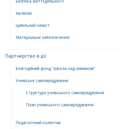
Безпека життєдяльності
Інклюзія
Цивільний захист
Матеріальне забезпечення
Партнерство в дії
Благодійний фонд ”Школа над лиманом”
Учнівське самоврядування
Структура учнiвського самоврядування
План учнiвського самоврядування
Педагогічний колектив