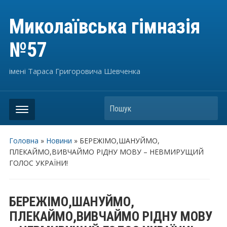
Миколаївська гімназія
№57
імені Тараса Григоровича Шевченка
Пошук
Головна
»
Новини
»
БЕРЕЖІМО,ШАНУЙМО,
ПЛЕКАЙМО,ВИВЧАЙМО РІДНУ МОВУ – НЕВМИРУЩИЙ
ГОЛОС УКРАЇНИ!
БЕРЕЖІМО,ШАНУЙМО,
ПЛЕКАЙМО,ВИВЧАЙМО РІДНУ МОВУ