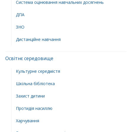
Система оцінювання навчальних досягнень
ДПА
ЗНО
Дистанційне навчання
Освітнє середовище
Культурне середмістя
Шкільна бібліотека
Захист дитини
Протидія насиллю
Харчування