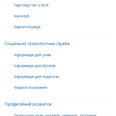
Партнерство з ВНЗ
Кіноклуб
Євроінтеграція
Соціально-психологічна служба
Інформація для учнів
Інформація для батьків
Інформація для педагогів
Корисні посилання
Професійний розвиток
Педагогічні ради, читання, семінари, засідання