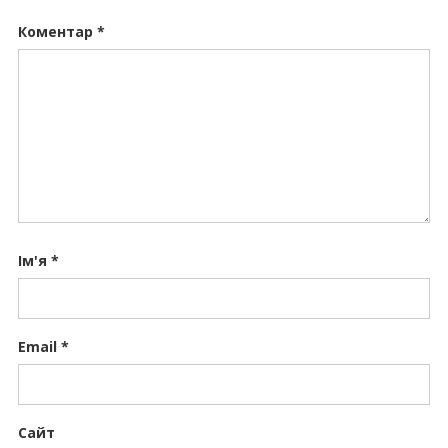
Коментар
*
Ім'я
*
Email
*
Сайт