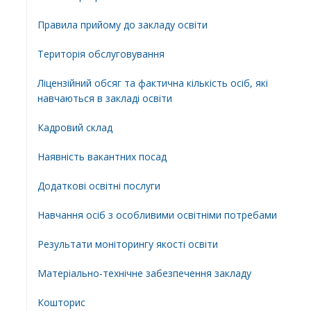
Правила прийому до закладу освіти
Територiя обслуговування
Ліцензійний обсяг та фактична кількість осіб, які
навчаються в закладі освіти
Кадровий склад
Наявність вакантних посад
Додатковi освiтнi послуги
Навчання осіб з особливими освітніми потребами
Результати моніторингу якості освіти
Матеріально-технічне забезпечення закладу
Кошторис