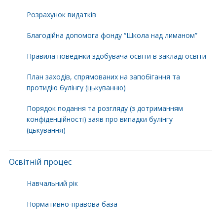
Розрахунок видатків
Благодійна допомога фонду “Школа над лиманом”
Правила поведінки здобувача освіти в закладі освіти
План заходів, спрямованих на запобігання та
протидію булінгу (цькуванню)
Порядок подання та розгляду (з дотриманням
конфіденційності) заяв про випадки булінгу
(цькування)
Освітній процес
Навчальний рік
Нормативно-правова база