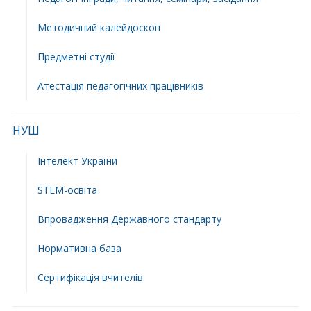
Методичний калейдоскоп
Предметні студії
Атестація педагогічних працівників
НУШ
Інтелект України
STEM-освіта
Впровадження Державного стандарту
Нормативна база
Сертифікація вчителів