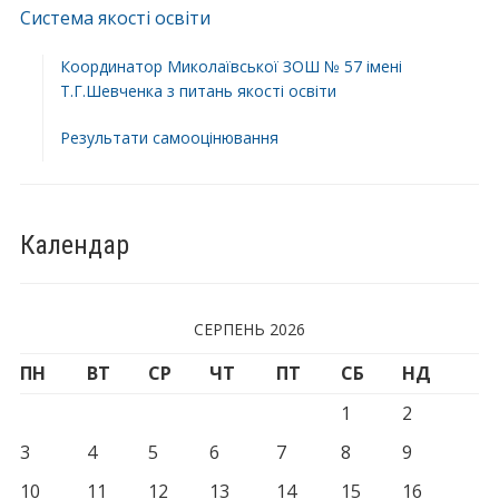
Система якості освіти
Координатор Миколаївської ЗОШ № 57 імені
Т.Г.Шевченка з питань якості освіти
Результати самооцінювання
Календар
СЕРПЕНЬ 2026
ПН
ВТ
СР
ЧТ
ПТ
СБ
НД
1
2
3
4
5
6
7
8
9
10
11
12
13
14
15
16