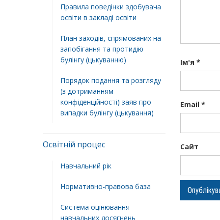
Правила поведінки здобувача
освіти в закладі освіти
План заходів, спрямованих на
запобігання та протидію
булінгу (цькуванню)
Ім'я
*
Порядок подання та розгляду
(з дотриманням
конфіденційності) заяв про
Email
*
випадки булінгу (цькування)
Освітній процес
Сайт
Навчальний рік
Нормативно-правова база
Система оцінювання
навчальних досягнень