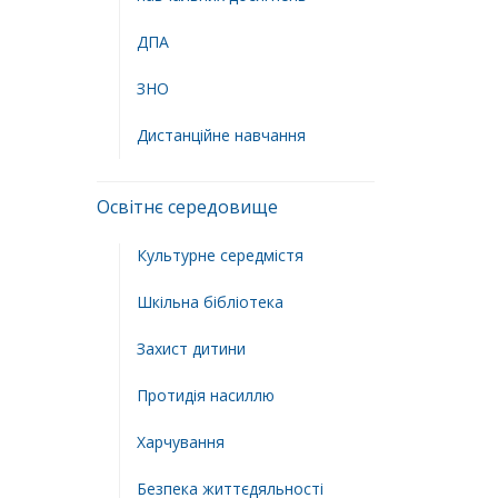
ДПА
ЗНО
Дистанційне навчання
Освітнє середовище
Культурне середмістя
Шкільна бібліотека
Захист дитини
Протидія насиллю
Харчування
Безпека життєдяльності