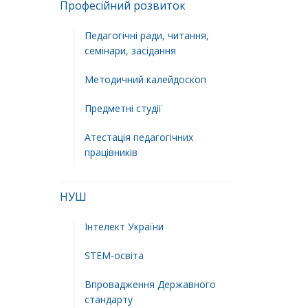
Професійний розвиток
Педагогічні ради, читання,
семінари, засідання
Методичний калейдоскоп
Предметні студії
Атестація педагогічних
працівників
НУШ
Інтелект України
STEM-освіта
Впровадження Державного
стандарту