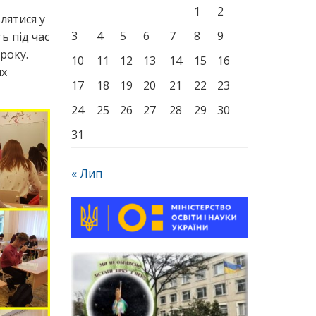
1
2
лятися у
3
4
5
6
7
8
9
ь під час
року.
10
11
12
13
14
15
16
їх
17
18
19
20
21
22
23
24
25
26
27
28
29
30
31
« Лип