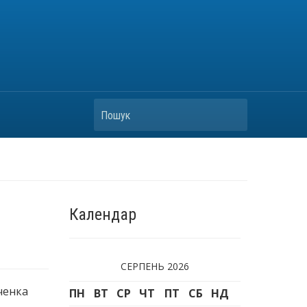
Пошук
Календар
СЕРПЕНЬ 2026
ченка
ПН
ВТ
СР
ЧТ
ПТ
СБ
НД