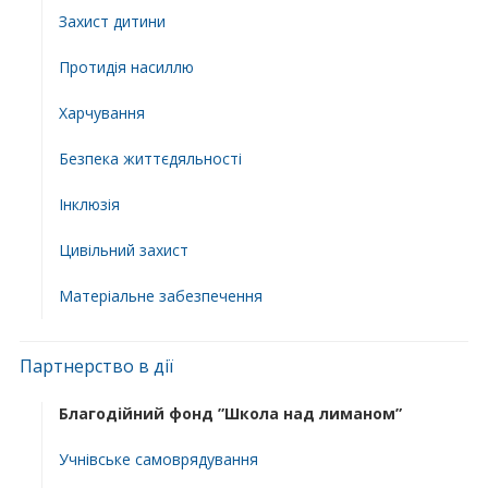
Захист дитини
Протидія насиллю
Харчування
Безпека життєдяльності
Інклюзія
Цивільний захист
Матеріальне забезпечення
Партнерство в дії
Благодійний фонд ”Школа над лиманом”
Учнівське самоврядування