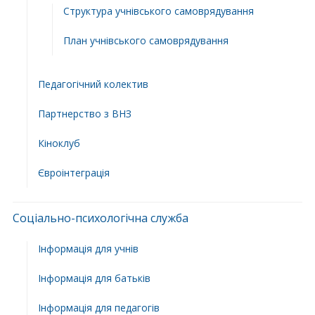
Структура учнiвського самоврядування
План учнiвського самоврядування
Педагогічний колектив
Партнерство з ВНЗ
Кіноклуб
Євроінтеграція
Соціально-психологічна служба
Інформація для учнів
Інформація для батьків
Інформація для педагогів