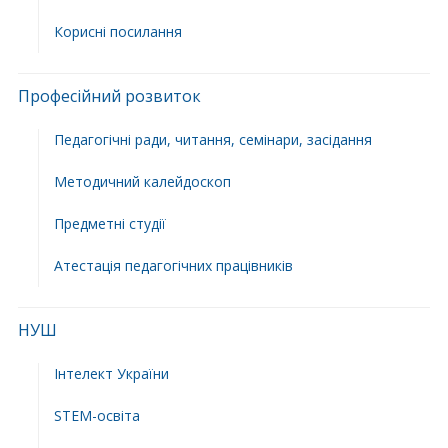
Корисні посилання
Професійний розвиток
Педагогічні ради, читання, семінари, засідання
Методичний калейдоскоп
Предметні студії
Атестація педагогічних працівників
НУШ
Інтелект України
STEM-освіта