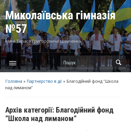
Миколаївська гімназія
№57
імені Тараса Григоровича Шевченка
Пошук
Головна
»
Партнерство в дії
» Благодійний фонд ”Школа
над лиманом”
Архів категорії:
Благодійний фонд
”Школа над лиманом”