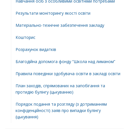
Навчання осіб з особливими освітніми потребами
Результати моніторингу якості освіти
Матеріально-технічне забезпечення закладу
Кошторис
Розрахунок видатків
Благодійна допомога фонду “Школа над лиманом”
Правила поведінки здобувача освіти в закладі освіти
План заходів, спрямованих на запобігання та
протидію булінгу (цькуванню)
Порядок подання та розгляду (з дотриманням
конфіденційності) заяв про випадки булінгу
(цькування)