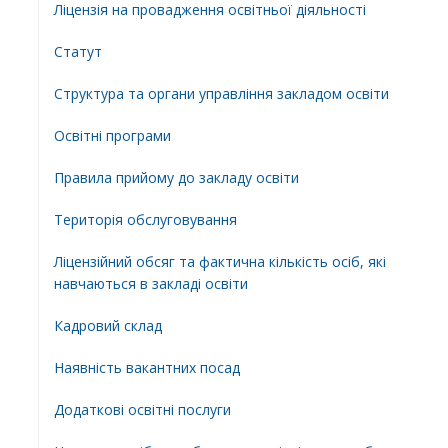
Ліцензія на провадження освітньої діяльності
Статут
Структура та органи управління закладом освіти
Освiтнi програми
Правила прийому до закладу освіти
Територiя обслуговування
Ліцензійний обсяг та фактична кількість осіб, які
навчаються в закладі освіти
Кадровий склад
Наявність вакантних посад
Додатковi освiтнi послуги