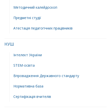
Методичний калейдоскоп
Предметні студії
Атестація педагогічних працівників
НУШ
Інтелект України
STEM-освіта
Впровадження Державного стандарту
Нормативна база
Сертифікація вчителів