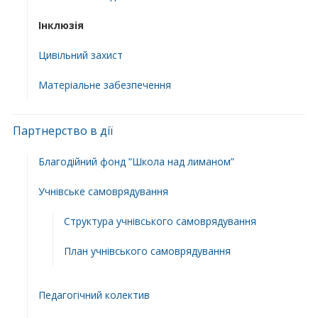
Інклюзія
Цивільний захист
Матеріальне забезпечення
Партнерство в дії
Благодійний фонд ”Школа над лиманом”
Учнівське самоврядування
Структура учнiвського самоврядування
План учнiвського самоврядування
Педагогічний колектив