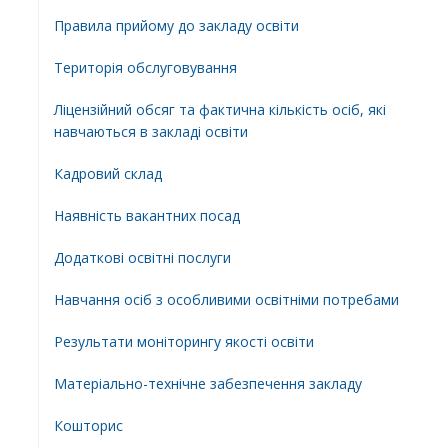
Правила прийому до закладу освіти
Територiя обслуговування
Ліцензійний обсяг та фактична кількість осіб, які
навчаються в закладі освіти
Кадровий склад
Наявність вакантних посад
Додатковi освiтнi послуги
Навчання осіб з особливими освітніми потребами
Результати моніторингу якості освіти
Матеріально-технічне забезпечення закладу
Кошторис