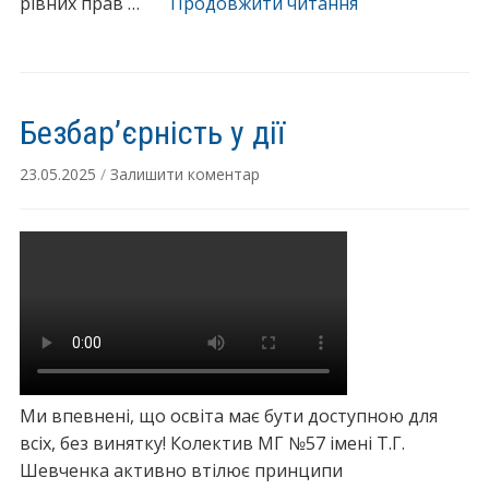
рівних прав …
Продовжити читання
“
х
Д
м
о
о
М
в
і
”
Безбар’єрність у дії
ж
н
23.05.2025
/
Залишити коментар
а
р
о
д
н
о
г
о
д
Ми впевнені, що освіта має бути доступною для
н
всіх, без винятку! Колектив МГ №57 імені Т.Г.
я
Шевченка активно втілює принципи