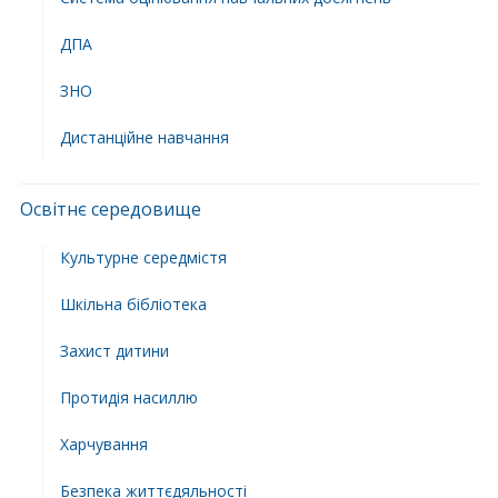
ДПА
ЗНО
Дистанційне навчання
Освітнє середовище
Культурне середмістя
Шкільна бібліотека
Захист дитини
Протидія насиллю
Харчування
Безпека життєдяльності