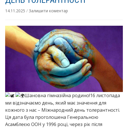
14.11.2025
/
Залишити коментар
Шановна гімназійна родино!16 листопада
ми відзначаємо день, який має значення для
кожного з нас – Міжнародний день толерантності.
Ця дата була проголошена Генеральною
Асамблеєю ООН у 1996 році, через рік після