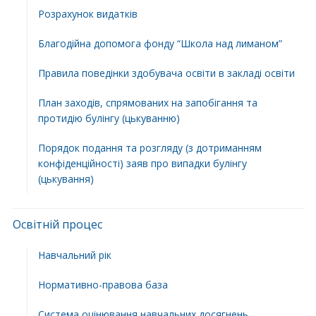
Розрахунок видатків
Благодійна допомога фонду “Школа над лиманом”
Правила поведінки здобувача освіти в закладі освіти
План заходів, спрямованих на запобігання та
протидію булінгу (цькуванню)
Порядок подання та розгляду (з дотриманням
конфіденційності) заяв про випадки булінгу
(цькування)
Освітній процес
Навчальний рік
Нормативно-правова база
Система оцінювання навчальних досягнень