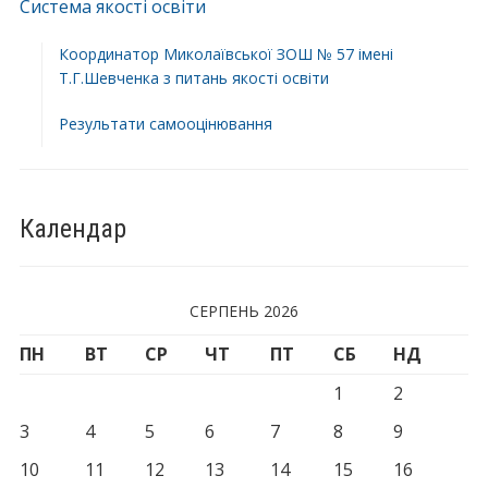
Система якості освіти
Координатор Миколаївської ЗОШ № 57 імені
Т.Г.Шевченка з питань якості освіти
Результати самооцінювання
Календар
СЕРПЕНЬ 2026
ПН
ВТ
СР
ЧТ
ПТ
СБ
НД
1
2
3
4
5
6
7
8
9
10
11
12
13
14
15
16