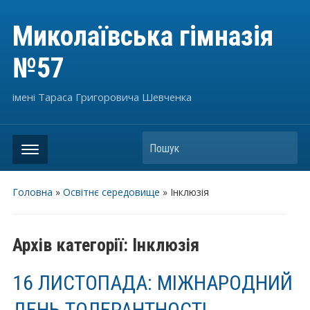
Миколаївська гімназія
№57
імені Тараса Григоровича Шевченка
Пошук
Головна
»
Освітнє середовище
» Інклюзія
Архів категорії:
Інклюзія
16 ЛИСТОПАДА: МІЖНАРОДНИЙ
ДЕНЬ ТОЛЕРАНТНОСТІ