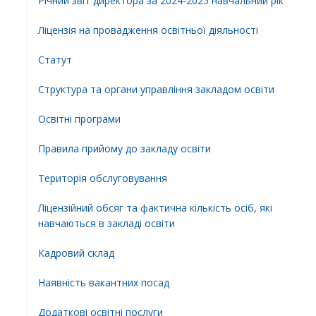
Річний звіт директора за 2024-2025 навчальний рік
Ліцензія на провадження освітньої діяльності
Статут
Структура та органи управління закладом освіти
Освiтнi програми
Правила прийому до закладу освіти
Територiя обслуговування
Ліцензійний обсяг та фактична кількість осіб, які
навчаються в закладі освіти
Кадровий склад
Наявність вакантних посад
Додатковi освiтнi послуги