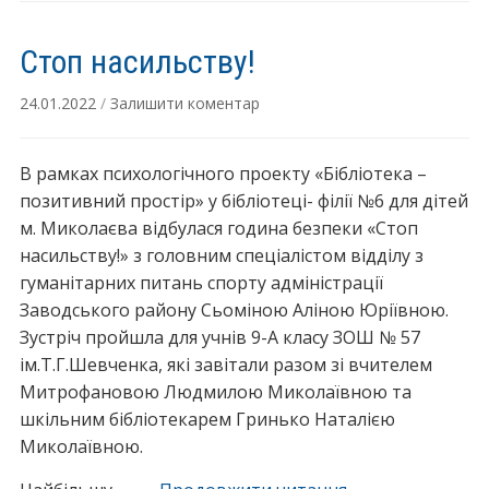
Стоп насильству!
24.01.2022
/
Залишити коментар
В рамках психологічного проекту «Бібліотека –
позитивний простір» у бібліотеці- філії №6 для дітей
м. Миколаєва відбулася година безпеки «Стоп
насильству!» з головним спеціалістом відділу з
гуманітарних питань спорту адміністрації
Заводського району Сьоміною Аліною Юріївною.
Зустріч пройшла для учнів 9-А класу ЗОШ № 57
ім.Т.Г.Шевченка, які завітали разом зі вчителем
Митрофановою Людмилою Миколаївною та
шкільним бібліотекарем Гринько Наталією
Миколаївною.