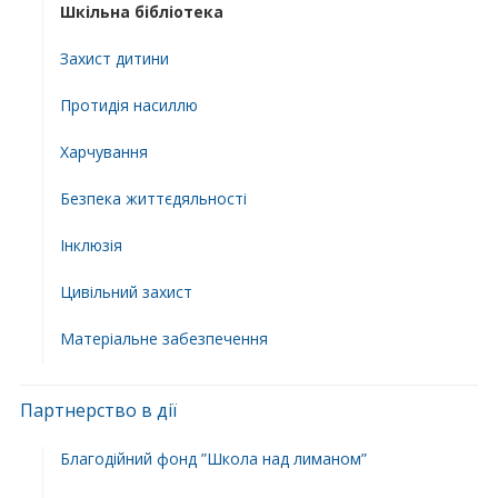
Шкільна бібліотека
Захист дитини
Протидія насиллю
Харчування
Безпека життєдяльності
Інклюзія
Цивільний захист
Матеріальне забезпечення
Партнерство в дії
Благодійний фонд ”Школа над лиманом”