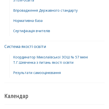
STEM-освіта
Впровадження Державного стандарту
Нормативна база
Сертифікація вчителів
Система якості освіти
Координатор Миколаївської ЗОШ № 57 імені
Т.Г.Шевченка з питань якості освіти
Результати самооцінювання
Календар