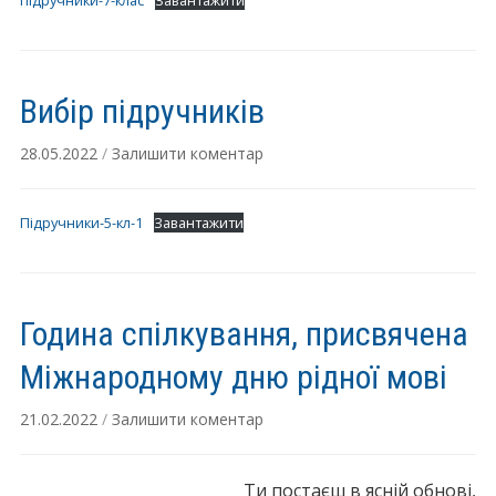
підручники-7-клас
Завантажити
Вибір підручників
28.05.2022
/
Залишити коментар
Підручники-5-кл-1
Завантажити
Година спілкування, присвячена
Міжнародному дню рідної мові
21.02.2022
/
Залишити коментар
Ти постаєш в ясній обнові,