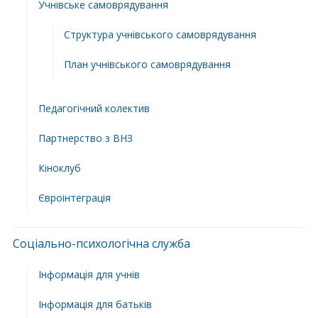
Учнівське самоврядування
Структура учнiвського самоврядування
План учнiвського самоврядування
Педагогічний колектив
Партнерство з ВНЗ
Кіноклуб
Євроінтеграція
Соціально-психологічна служба
Інформація для учнів
Інформація для батьків