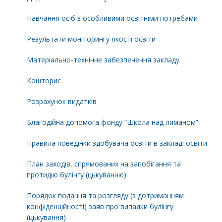
Навчання осіб з особливими освітніми потребами
Результати моніторингу якості освіти
Матеріально-технічне забезпечення закладу
Кошторис
Розрахунок видатків
Благодійна допомога фонду “Школа над лиманом”
Правила поведінки здобувача освіти в закладі освіти
План заходів, спрямованих на запобігання та
протидію булінгу (цькуванню)
Порядок подання та розгляду (з дотриманням
конфіденційності) заяв про випадки булінгу
(цькування)