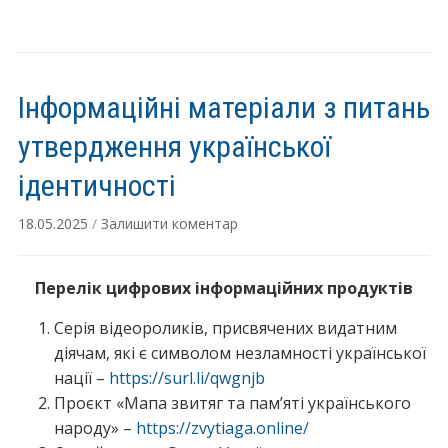
Інформаційні матеріали з питань
утвердження української
ідентичності
18.05.2025
/
Залишити коментар
Перелік цифрових інформаційних продуктів
Серія відеороликів, присвячених видатним
діячам, які є символом незламності української
нації –
https://surl.li/qwgnjb
Проєкт «Мапа звитяг та пам’яті українського
народу» –
https://zvytiaga.online/