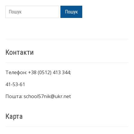
Пошук
Пошук
Контакти
Телефон: +38 (0512) 413 344;
41-53-61
Пошта: school57nik@ukr.net
Карта