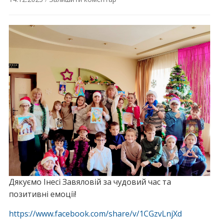
Дякуємо Інесі Завяловій за чудовий час та
позитивні емоції!
https://www.facebook.com/share/v/1CGzvLnjXd