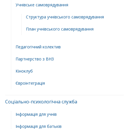
Учнівське самоврядування
Структура учнiвського самоврядування
План учнiвського самоврядування
Педагогічний колектив
Партнерство з ВНЗ
Кіноклуб
Євроінтеграція
Соціально-психологічна служба
Інформація для учнів
Інформація для батьків