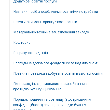
Додатковi освiтнi послуги
Навчання осіб з особливими освітніми потребами
Результати моніторингу якості освіти
Матеріально-технічне забезпечення закладу
Кошторис
Розрахунок видатків
Благодійна допомога фонду “Школа над лиманом”
Правила поведінки здобувача освіти в закладі освіти
План заходів, спрямованих на запобігання та
протидію булінгу (цькуванню)
Порядок подання та розгляду (з дотриманням
конфіденційності) заяв про випадки булінгу