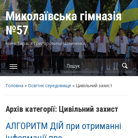
Миколаївська гімназія
№57
імені Тараса Григоровича Шевченка
Пошук
Головна
»
Освітнє середовище
» Цивільний захист
Архів категорії:
Цивільний захист
АЛГОРИТМ ДІЙ при отриманні
інформації про