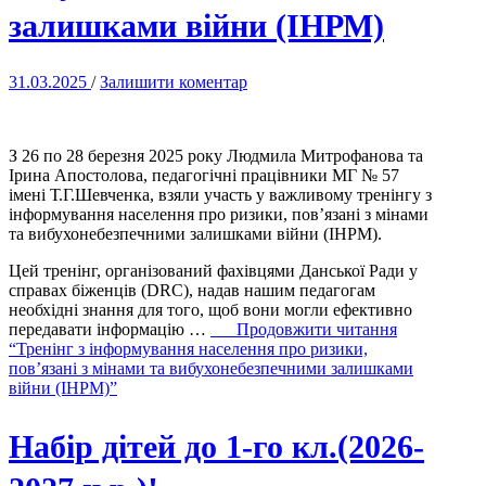
залишками війни (ІНРМ)
31.03.2025
/
Залишити коментар
З 26 по 28 березня 2025 року Людмила Митрофанова та
Ірина Апостолова, педагогічні працівники МГ № 57
імені Т.Г.Шевченка, взяли участь у важливому тренінгу з
інформування населення про ризики, пов’язані з мінами
та вибухонебезпечними залишками війни (ІНРМ).
Цей тренінг, організований фахівцями Данської Ради у
справах біженців (DRC), надав нашим педагогам
необхідні знання для того, щоб вони могли ефективно
передавати інформацію …
Продовжити читання
“Тренінг з інформування населення про ризики,
пов’язані з мінами та вибухонебезпечними залишками
війни (ІНРМ)”
Набір дітей до 1-го кл.(2026-