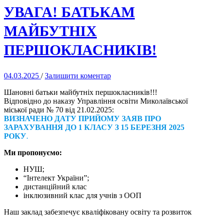
УВАГА! БАТЬКАМ
МАЙБУТНІХ
ПЕРШОКЛАСНИКІВ!
04.03.2025
/
Залишити коментар
Шановні батьки майбутніх першокласників!!!
Відповідно до наказу Управління освіти Миколаївської
міської ради № 70 від 21.02.2025:
ВИЗНАЧЕНО ДАТУ ПРИЙОМУ ЗАЯВ ПРО
ЗАРАХУВАННЯ ДО 1 КЛАСУ З 15 БЕРЕЗНЯ 2025
РОКУ
.
Ми пропонуємо:
НУШ;
“Інтелект України”;
дистанційний клас
інклюзивний клас для учнів з ООП
Наш заклад забезпечує кваліфіковану освіту та розвиток