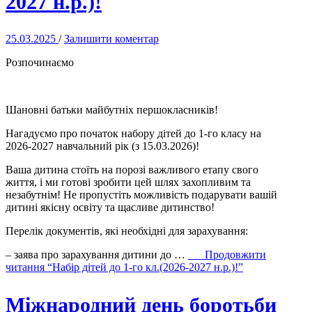
2027 н.р.)!
25.03.2025
/
Залишити коментар
Розпочинаємо
Шановні батьки майбутніх першокласників!
Нагадуємо про початок набору дітей до 1-го класу на
2026-2027 навчальний рік (з 15.03.2026)!
Ваша дитина стоїть на порозі важливого етапу свого
життя, і ми готові зробити цей шлях захопливим та
незабутнім! Не пропустіть можливість подарувати вашій
дитині якісну освіту та щасливе дитинство!
Перелік документів, які необхідні для зарахування:
– заява про зарахування дитини до …
Продовжити
читання
“Набір дітей до 1-го кл.(2026-2027 н.р.)!”
Міжнародний день боротьби