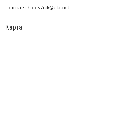
Пошта: school57nik@ukr.net
Карта