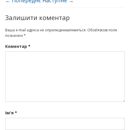
← Попереднє
Наступне →
Залишити коментар
Ваша e-mail адреса не оприлюднюватиметься.
Обов’язкові поля
позначені
*
Коментар
*
Ім'я
*