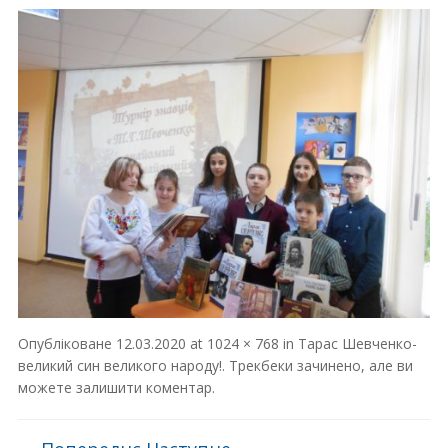
Опубліковане
12.03.2020
at
1024 × 768
in
Тарас Шевченко-
великий син великого народу!
. Трекбеки зачинено, але ви
можете
залишити коментар
.