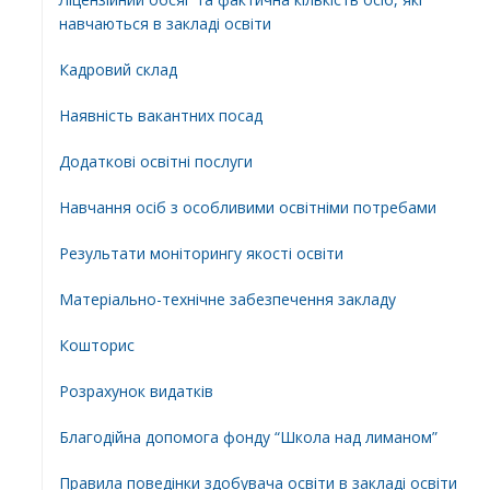
навчаються в закладі освіти
Кадровий склад
Наявність вакантних посад
Додатковi освiтнi послуги
Навчання осіб з особливими освітніми потребами
Результати моніторингу якості освіти
Матеріально-технічне забезпечення закладу
Кошторис
Розрахунок видатків
Благодійна допомога фонду “Школа над лиманом”
Правила поведінки здобувача освіти в закладі освіти