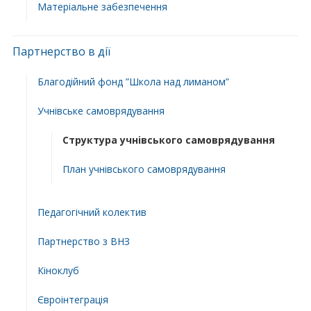
Матеріальне забезпечення
Партнерство в дії
Благодійний фонд ”Школа над лиманом”
Учнівське самоврядування
Структура учнiвського самоврядування
План учнiвського самоврядування
Педагогічний колектив
Партнерство з ВНЗ
Кіноклуб
Євроінтеграція