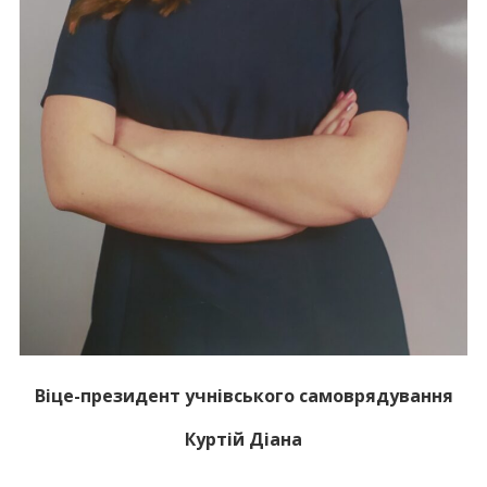
Віце-президент учнівського самоврядування
Куртій Діана