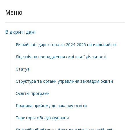
Меню
Відкриті дані
Річний звіт директора за 2024-2025 навчальний рік
Ліцензія на провадження освітньої діяльності
Статут
Структура та органи управління закладом освіти
Освiтнi програми
Правила прийому до закладу освіти
Територiя обслуговування
Ліцензійний обсяг та фактична кількість осіб, які