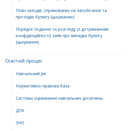
План заходів, спрямованих на запобігання та
протидію булінгу (цькуванню)
Порядок подання та розгляду (з дотриманням
конфіденційності) заяв про випадки булінгу
(цькування)
Освітній процес
Навчальний рік
Нормативно-правова база
Система оцінювання навчальних досягнень
ДПА
ЗНО