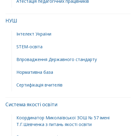
Атестація педагогічних працівників
НУШ
Інтелект України
STEM-освіта
Впровадження Державного стандарту
Нормативна база
Сертифікація вчителів
Система якості освіти
Координатор Миколаївської ЗОШ № 57 імені
Т.Г.Шевченка з питань якості освіти