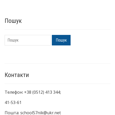
Пошук
Пошук
Пошук
Контакти
Телефон: +38 (0512) 413 344;
41-53-61
Пошта: school57nik@ukr.net