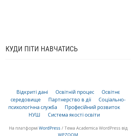
КУДИ ПІТИ НАВЧАТИСЬ
Відкриті дані
Освітній процес
Освітнє
середовище
Партнерство в дії
Соціально-
психологічна служба
Професійний розвиток
НУШ
Система якості освіти
На платформі
WordPress
/ Тема Academica WordPress від
WPZOOM