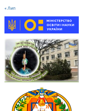
« Лип