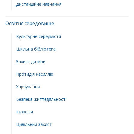
Дистанційне навчання
Освітнє середовище
Культурне середмістя
Шкільна бібліотека
Захист дитини
Протидія насиллю
Харчування
Безпека життєдяльності
Інклюзія
Цивільний захист