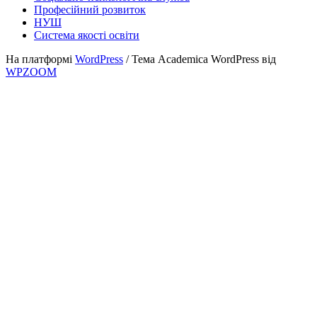
Професійний розвиток
НУШ
Система якості освіти
На платформі
WordPress
/ Тема Academica WordPress від
WPZOOM