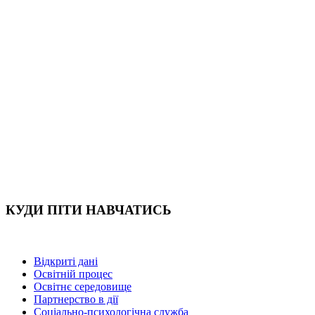
КУДИ ПІТИ НАВЧАТИСЬ
Відкриті дані
Освітній процес
Освітнє середовище
Партнерство в дії
Соціально-психологічна служба