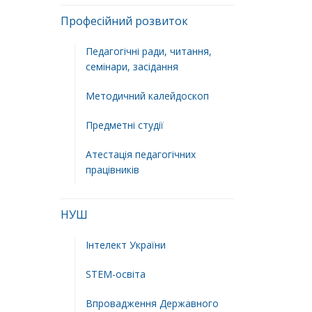
Професійний розвиток
Педагогічні ради, читання,
семінари, засідання
Методичний калейдоскоп
Предметні студії
Атестація педагогічних
працівників
НУШ
Інтелект України
STEM-освіта
Впровадження Державного