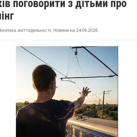
ів поговорити з дітьми про
інг
Безпека життєдяльності
,
Новини
на
24.06.2026
.