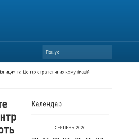
Пошук
зниця» та Центр стратегічних комунікацій
те
Календар
ентр
ють
СЕРПЕНЬ 2026