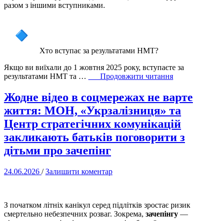
КОМПОНЕНТУ”
разом з іншими вступниками.
Хто вступає за результатами НМТ?
Якщо ви виїхали до 1 жовтня 2025 року, вступаєте за
“Вступ-2026”
результатами НМТ та …
Продовжити читання
Жодне відео в соцмережах не варте
життя: МОН, «Укрзалізниця» та
Центр стратегічних комунікацій
закликають батьків поговорити з
дітьми про зачепінг
24.06.2026
/
Залишити коментар
З початком літніх канікул серед підлітків зростає ризик
смертельно небезпечних розваг. Зокрема,
зачепінгу
—