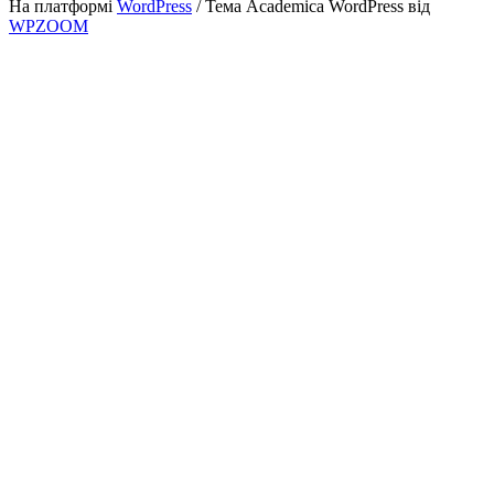
На платформі
WordPress
/ Тема Academica WordPress від
WPZOOM