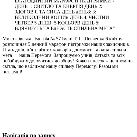
Миколаївська гімназія № 57 імені Т. Г. Шевченка 6 квітня
розпочинає 5-денний марафон підтримки наших захисників!
П’ять днів, п’ять різних кольорів допомоги та одна спільна
мета — наша Перемога. Запрошуємо учнів, батьків та всіх
небайдужих долучитися до збору! Кожен внесок – це промінь
світла, що наближає нашу спільну Перемогу! Разом ми
незламні!
Навігація по запису