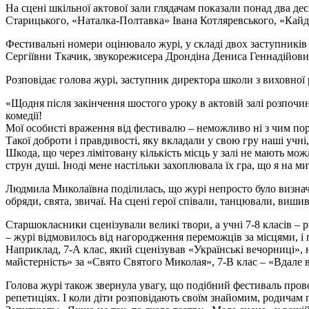
На сцені шкільної актової зали глядачам показали понад два дес
Старицького, «Наталка-Полтавка» Івана Котляревського, «Кайда
Фестивальні номери оцінювало журі, у складі двох заступникі
Сергіївни Ткачик, звукорежисера Дрондіна Дениса Геннадійови
Розповідає голова журі, заступник директора школи з виховн
«Щодня після закінчення шостого уроку в актовій залі розпочи
комедії!
Мої особисті враження від фестивалю – неможливо ні з чим пор
Такої доброти і правдивості, яку вкладали у свою гру наші учні
Шкода, що через лімітовану кількість місць у залі не мають мо
струн душі. Іноді мене настільки захоплювала їх гра, що я на 
Людмила Миколаївна поділилась, що журі непросто було визнач
обряди, свята, звичаї. На сцені герої співали, танцювали, виш
Старшокласники сценізували великі твори, а учні 7-8 класів – 
– журі відмовилось від нагородження переможців за місцями, 
Наприклад, 7-А клас, який сценізував «Українські вечорниці», 
майстерність» за «Свято Святого Миколая», 7-В клас – «Вдале в
Голова журі також звернула увагу, що подібний фестиваль прово
репетиціях. І коли діти розповідають своїм знайомим, родичам 