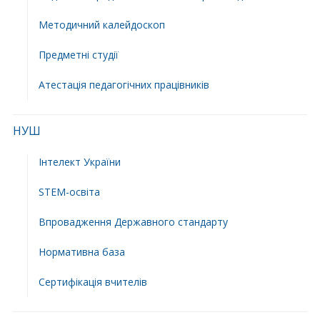
Методичний калейдоскоп
Предметні студії
Атестація педагогічних працівників
НУШ
Інтелект України
STEM-освіта
Впровадження Державного стандарту
Нормативна база
Сертифікація вчителів