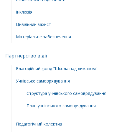
Інклюзія
Цивільний захист
Матеріальне забезпечення
Партнерство в дії
Благодійний фонд ”Школа над лиманом”
Учнівське самоврядування
Структура учнiвського самоврядування
План учнiвського самоврядування
Педагогічний колектив