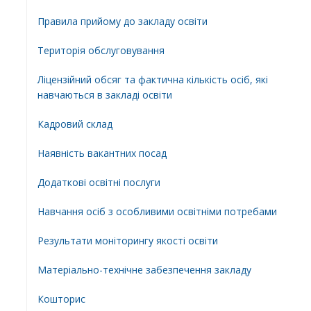
Правила прийому до закладу освіти
Територiя обслуговування
Ліцензійний обсяг та фактична кількість осіб, які
навчаються в закладі освіти
Кадровий склад
Наявність вакантних посад
Додатковi освiтнi послуги
Навчання осіб з особливими освітніми потребами
Результати моніторингу якості освіти
Матеріально-технічне забезпечення закладу
Кошторис