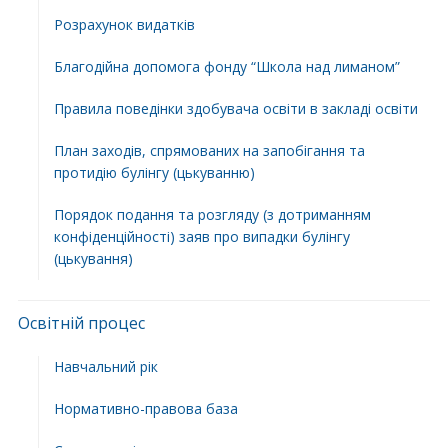
Розрахунок видатків
Благодійна допомога фонду “Школа над лиманом”
Правила поведінки здобувача освіти в закладі освіти
План заходів, спрямованих на запобігання та
протидію булінгу (цькуванню)
Порядок подання та розгляду (з дотриманням
конфіденційності) заяв про випадки булінгу
(цькування)
Освітній процес
Навчальний рік
Нормативно-правова база