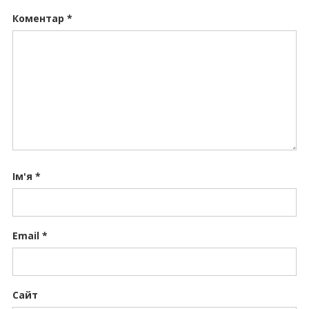
Коментар
*
Ім'я
*
Email
*
Сайт