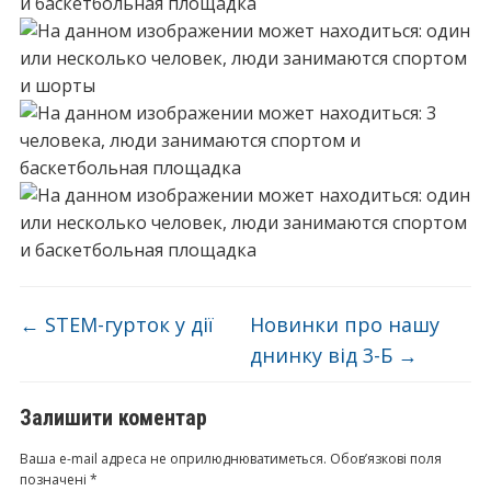
←
STEM-гурток у дії
Новинки про нашу
днинку від 3-Б
→
Залишити коментар
Ваша e-mail адреса не оприлюднюватиметься.
Обов’язкові поля
позначені
*