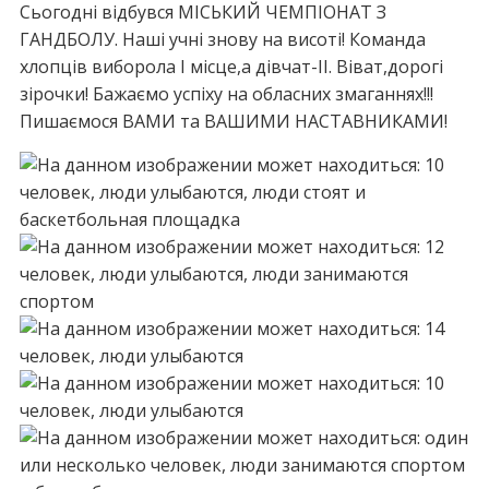
Сьогодні відбувся МІСЬКИЙ ЧЕМПІОНАТ З
ГАНДБОЛУ. Наші учні знову на висоті! Команда
хлопців виборола І місце,а дівчат-ІІ. Віват,дорогі
зірочки! Бажаємо успіху на обласних змаганнях!!!
Пишаємося ВАМИ та ВАШИМИ НАСТАВНИКАМИ!