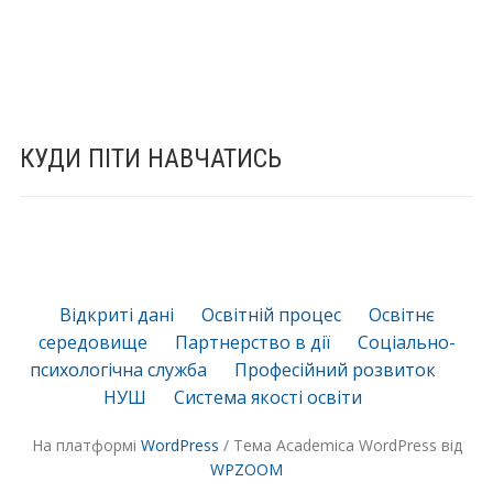
КУДИ ПІТИ НАВЧАТИСЬ
Відкриті дані
Освітній процес
Освітнє
середовище
Партнерство в дії
Соціально-
психологічна служба
Професійний розвиток
НУШ
Система якості освіти
На платформі
WordPress
/ Тема Academica WordPress від
WPZOOM