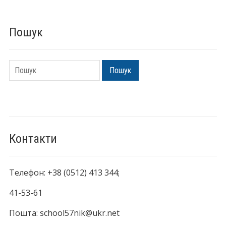
Пошук
Пошук
Пошук
Контакти
Телефон: +38 (0512) 413 344;
41-53-61
Пошта: school57nik@ukr.net