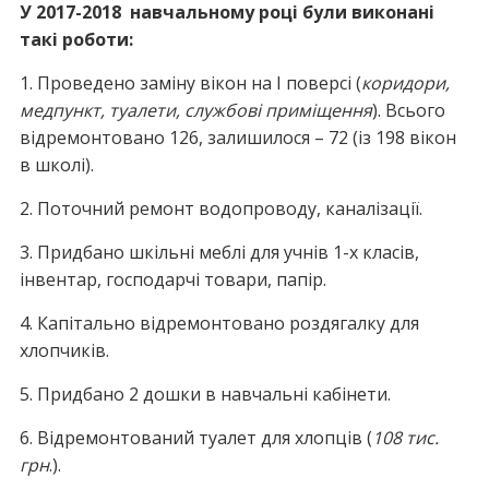
У 2017-2018
навчальному році були виконані
такі роботи:
1. Проведено заміну вікон на І поверсі (
коридори,
медпункт, туалети, службові приміщення
). Всього
відремонтовано 126, залишилося – 72 (із 198 вікон
в школі).
2. Поточний ремонт водопроводу, каналізації.
3. Придбано шкільні меблі для учнів 1-х класів,
інвентар, господарчі товари, папір.
4. Капітально відремонтовано роздягалку для
хлопчиків.
5. Придбано 2 дошки в навчальні кабінети.
6. Відремонтований туалет для хлопців (
108 тис.
грн
.).