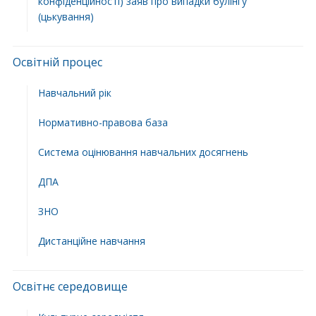
конфіденційності) заяв про випадки булінгу
(цькування)
Освітній процес
Навчальний рік
Нормативно-правова база
Система оцінювання навчальних досягнень
ДПА
ЗНО
Дистанційне навчання
Освітнє середовище