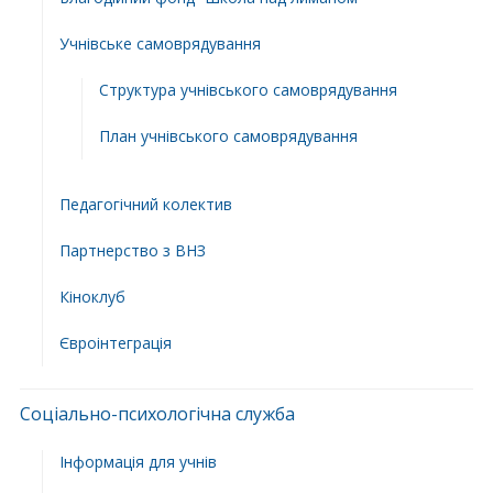
Учнівське самоврядування
Структура учнiвського самоврядування
План учнiвського самоврядування
Педагогічний колектив
Партнерство з ВНЗ
Кіноклуб
Євроінтеграція
Соціально-психологічна служба
Інформація для учнів