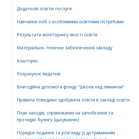
Додатковi освiтнi послуги
Навчання осіб з особливими освітніми потребами
Результати моніторингу якості освіти
Матеріально-технічне забезпечення закладу
Кошторис
Розрахунок видатків
Благодійна допомога фонду “Школа над лиманом”
Правила поведінки здобувача освіти в закладі освіти
План заходів, спрямованих на запобігання та
протидію булінгу (цькуванню)
Порядок подання та розгляду (з дотриманням