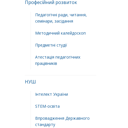
Професійний розвиток
Педагогічні ради, читання,
семінари, засідання
Методичний калейдоскоп
Предметні студії
Атестація педагогічних
працівників
НУШ
Інтелект України
STEM-освіта
Впровадження Державного
стандарту