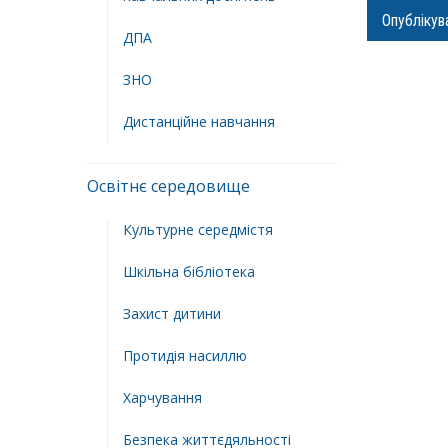
ДПА
ЗНО
Дистанційне навчання
Освітнє середовище
Культурне середмістя
Шкільна бібліотека
Захист дитини
Протидія насиллю
Харчування
Безпека життєдяльності