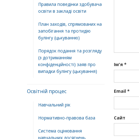
Правила поведінки здобувача
освіти в закладі освіти
План заходів, спрямованих на
запобігання та протидію
булінгу (цькуванню)
Порядок подання та розгляду
(з дотриманням
конфіденційності) заяв про
Ім'я
*
випадки булінгу (цькування)
Освітній процес
Email
*
Навчальний рік
Нормативно-правова база
Сайт
Система оцінювання
навчальних досягнень