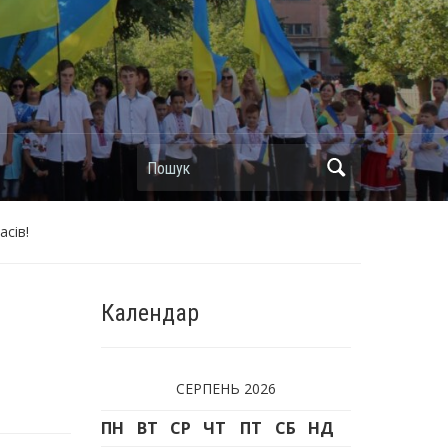
Пошук
асів!
Календар
СЕРПЕНЬ 2026
ПН
ВТ
СР
ЧТ
ПТ
СБ
НД