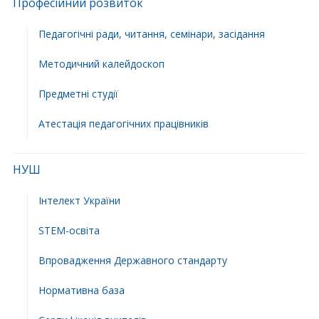
Професійний розвиток
Педагогічні ради, читання, семінари, засідання
Методичний калейдоскоп
Предметні студії
Атестація педагогічних працівників
НУШ
Інтелект України
STEM-освіта
Впровадження Державного стандарту
Нормативна база