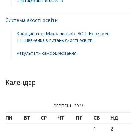
Сертифікація вчителів
Система якості освіти
Координатор Миколаївської ЗОШ № 57 імені
Т.Г.Шевченка з питань якості освіти
Результати самооцінювання
Календар
СЕРПЕНЬ 2026
ПН
ВТ
СР
ЧТ
ПТ
СБ
НД
1
2