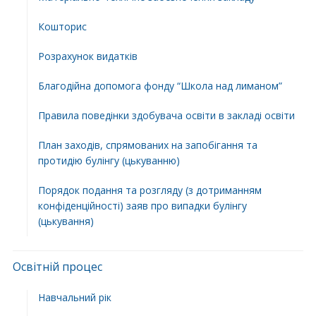
Кошторис
Розрахунок видатків
Благодійна допомога фонду “Школа над лиманом”
Правила поведінки здобувача освіти в закладі освіти
План заходів, спрямованих на запобігання та
протидію булінгу (цькуванню)
Порядок подання та розгляду (з дотриманням
конфіденційності) заяв про випадки булінгу
(цькування)
Освітній процес
Навчальний рік