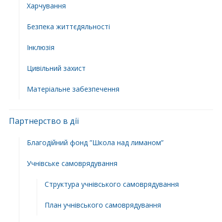
Харчування
Безпека життєдяльності
Інклюзія
Цивільний захист
Матеріальне забезпечення
Партнерство в дії
Благодійний фонд ”Школа над лиманом”
Учнівське самоврядування
Структура учнiвського самоврядування
План учнiвського самоврядування