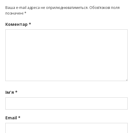
Ваша e-mail адреса не оприлюднюватиметься.
Обов’язкові поля
позначені
*
Коментар
*
Ім'я
*
Email
*