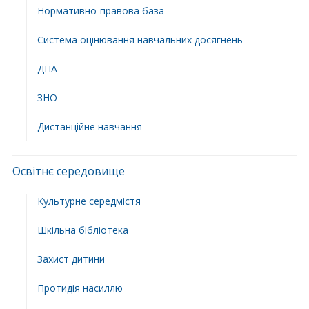
Нормативно-правова база
Система оцінювання навчальних досягнень
ДПА
ЗНО
Дистанційне навчання
Освітнє середовище
Культурне середмістя
Шкільна бібліотека
Захист дитини
Протидія насиллю