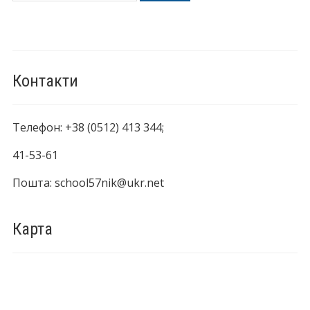
Контакти
Телефон: +38 (0512) 413 344;
41-53-61
Пошта: school57nik@ukr.net
Карта