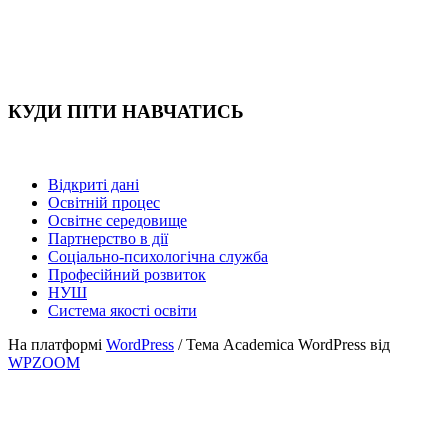
КУДИ ПІТИ НАВЧАТИСЬ
Відкриті дані
Освітній процес
Освітнє середовище
Партнерство в дії
Соціально-психологічна служба
Професійний розвиток
НУШ
Система якості освіти
На платформі
WordPress
/ Тема Academica WordPress від
WPZOOM