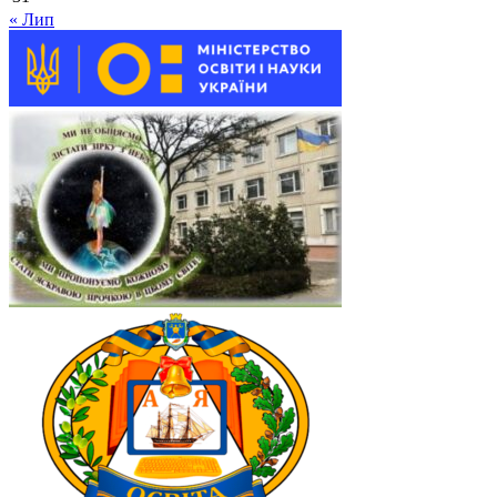
« Лип