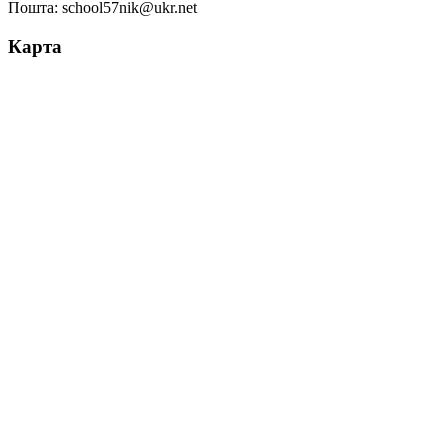
Пошта: school57nik@ukr.net
Карта