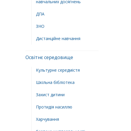
навчальних досягнень
ДПА
ЗНО
Дистанційне навчання
Освітнє середовище
Культурне середмістя
Шкільна бібліотека
Захист дитини
Протидія насиллю
Харчування