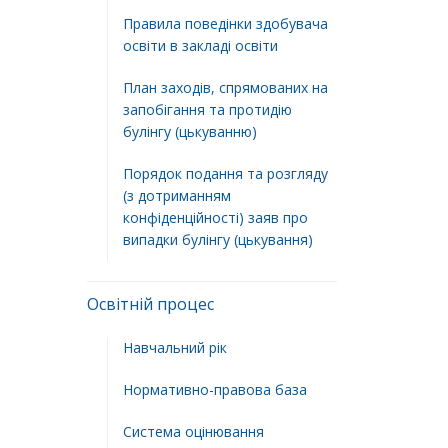
Правила поведінки здобувача
освіти в закладі освіти
План заходів, спрямованих на
запобігання та протидію
булінгу (цькуванню)
Порядок подання та розгляду
(з дотриманням
конфіденційності) заяв про
випадки булінгу (цькування)
Освітній процес
Навчальний рік
Нормативно-правова база
Система оцінювання