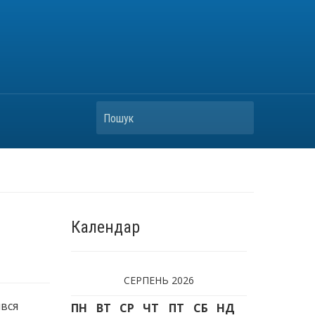
Пошук
Календар
СЕРПЕНЬ 2026
ився
ПН
ВТ
СР
ЧТ
ПТ
СБ
НД