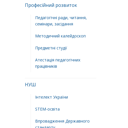
Професійний розвиток
Педагогічні ради, читання,
семінари, засідання
Методичний калейдоскоп
Предметні студії
Атестація педагогічних
працівників
НУШ
Інтелект України
STEM-освіта
Впровадження Державного
стандарту